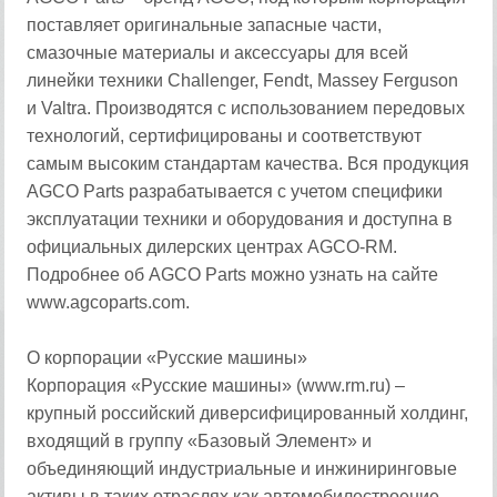
поставляет оригинальные запасные части,
смазочные материалы и аксессуары для всей
линейки техники Challenger, Fendt, Massey Ferguson
и Valtra. Производятся с использованием передовых
технологий, сертифицированы и соответствуют
самым высоким стандартам качества. Вся продукция
AGCO Parts разрабатывается с учетом специфики
эксплуатации техники и оборудования и доступна в
официальных дилерских центрах AGCO-RM.
Подробнее об AGCO Parts можно узнать на сайте
www.agcoparts.com.
О корпорации «Русские машины»
Корпорация «Русские машины» (www.rm.ru) –
крупный российский диверсифицированный холдинг,
входящий в группу «Базовый Элемент» и
объединяющий индустриальные и инжиниринговые
активы в таких отраслях как автомобилестроение,