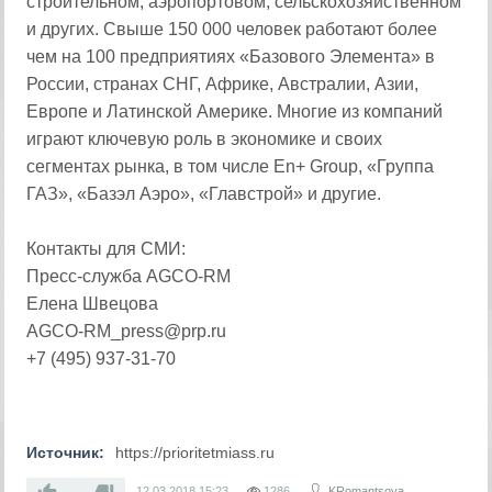
строительном, аэропортовом, сельскохозяйственном
и других. Свыше 150 000 человек работают более
чем на 100 предприятиях «Базового Элемента» в
России, странах СНГ, Африке, Австралии, Азии,
Европе и Латинской Америке. Многие из компаний
играют ключевую роль в экономике и своих
сегментах рынка, в том числе En+ Group, «Группа
ГАЗ», «Базэл Аэро», «Главстрой» и другие.
Контакты для СМИ:
Пресс-служба AGCO-RM
Елена Швецова
AGCO-RM_press@prp.ru
+7 (495) 937-31-70
Источник:
https://prioritetmiass.ru
—
12.03.2018
15:23
1286
KRomantsova