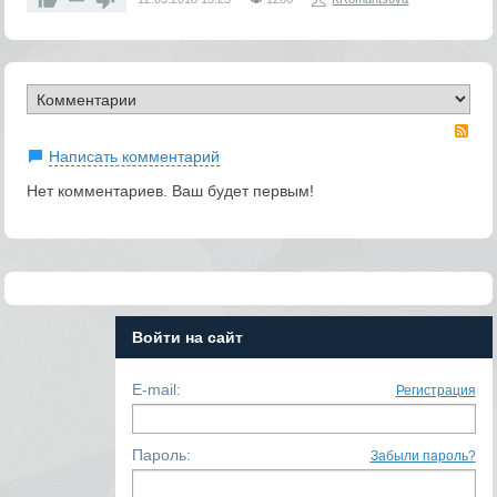
RS
Написать комментарий
Нет комментариев. Ваш будет первым!
Войти на сайт
E-mail:
Регистрация
Пароль:
Забыли пароль?