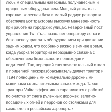
любым специальным навесным, полунавесным и
прицепным оборудованием. Мощный двигатель,
короткая колесная база и малый радиус разворота
обеспечивают тракторам высокую маневренность
при работе на городских улицах. Реверсивный пост
управления TwinTrac позволяет оператору легко и
безопасно управлять оборудованием при движении
задним ходом, что особенно важно в зимнее время,
когда уборка территории неразрывно связана с
обеспечением безопасности пешеходов и
водителей. Так, передний снегоочистительный отвал
и прицепной пескоразбрасыватель делает трактор и
T194 полноценными коммунально-дорожными
машинами со значительным запасом хода. Также
тракторы Valtra эффективно справляются с работой
по очистке от снега рулежных дорожек, взлетно-
посадочных огней и перронов со стоянками для
самолетов в российских аэропортах.