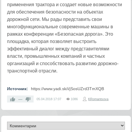
применения трактора и создает новые возможности
для обеспечения безопасности на объектах
дорожной сети. Мы рады представить свои
многофункциональные современные машины в
рамках конференции «Безопасная дорога». Это
площадка, которая позволяет выстроить
эффективный диалог между представителями
власти, промышленных компаний и частных
организаций и способствовать развитию дорожно-
транспортной отрасли.
Источник:
https://www.yadi.sk/i/jSosUZrd3TmXQB
—
05.04.2018
17:07
1086
KRomantsova