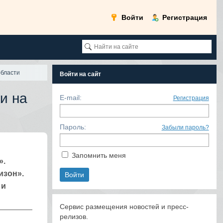
Войти
Регистрация
области
Войти на сайт
и на
E-mail:
Регистрация
Пароль:
Забыли пароль?
Запомнить меня
».
изон».
 и
Сервис размещения новостей и пресс-
релизов.