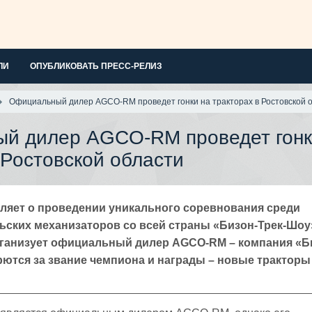
ЛИ
ОПУБЛИКОВАТЬ ПРЕСС-РЕЛИЗ
Официальный дилер AGCO-RM проведет гонки на тракторах в Ростовской 
й дилер AGCO-RM проведет гонк
 Ростовской области
яет о проведении уникального соревнования среди
ьских механизаторов со всей страны «Бизон-Трек-Шоу
ганизует официальный дилер AGCO-RM – компания «Б
ются за звание чемпиона и награды – новые тракторы