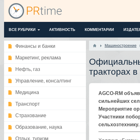
ВСЕ РУБРИКИ
АКТИВНОСТЬ
КОММЕНТАРИИ
ИЗДАТЕ
Финансы и банки
Машиностроение
Маркетинг, реклама
Официальны
Нефть, газ
тракторах в
Управление, консалтинг
Медицина
AGCO-RM объявл
сильнейших сел
Транспорт
Мероприятие ор
Страхование
Участники побор
сельхозтехнику.
Образование, наука
Отдых, туризм