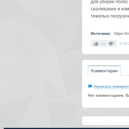
для уборки полос
сваливания и изм
тяжелых погрузоч
Источник:
https://
—
23.05.
Комментарии
Написать коммент
Нет комментариев. В