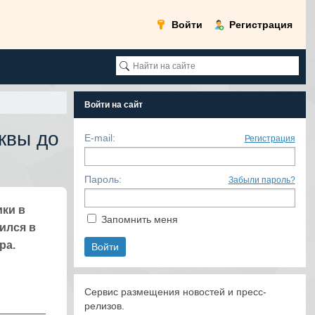
Войти
Регистрация
Войти на сайт
квы до
E-mail:
Регистрация
Пароль:
Забыли пароль?
ки в
Запомнить меня
ился в
ра.
Сервис размещения новостей и пресс-
релизов.