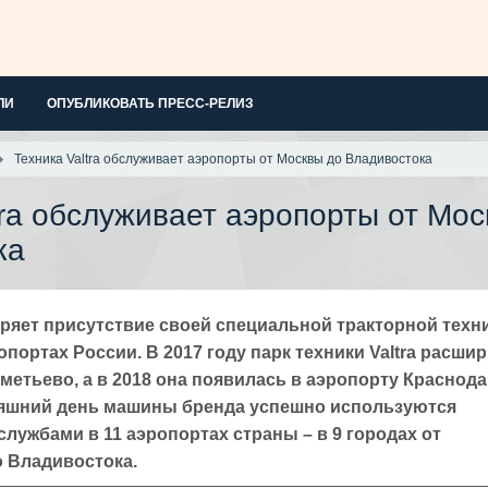
ЛИ
ОПУБЛИКОВАТЬ ПРЕСС-РЕЛИЗ
Техника Valtra обслуживает аэропорты от Москвы до Владивостока
tra обслуживает аэропорты от Мос
ка
яет присутствие своей специальной тракторной техни
портах России. В 2017 году парк техники Valtra расшир
етьево, а в 2018 она появилась в аэропорту Краснода
няшний день машины бренда успешно используются
ужбами в 11 аэропортах страны – в 9 городах от
о Владивостока.