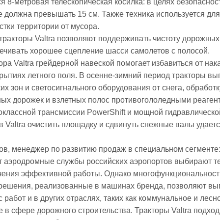
ся 8-метровая телескопическая косилка: в целях безопаснос
е должна превышать 15 см. Также техника используется для
стки территории от мусора.
тракторы Valtra позволяют поддерживать чистоту дорожных
ечивать хорошее сцепление шасси самолетов с полосой.
ра Valtra грейдерной навеской помогает избавиться от нак
крытиях летного поля. В осенне-зимний период тракторы в
ких зон и светосигнального оборудования от снега, обработк
ных дорожек и взлетных полос противогололедными реаген
классной трансмиссии PowerShift и мощной гидравлическо
в Valtra очистить площадку и сдвинуть снежные валы удаетс
в, менеджер по развитию продаж в специальном сегменте
ет аэродромные службы российских аэропортов выбирают т
ечения эффективной работы. Однако многофункциональност
 решения, реализованные в машинах бренда, позволяют вы
 работ и в других отраслях, таких как коммунальное и лесн
е в сфере дорожного строительства. Тракторы Valtra подход