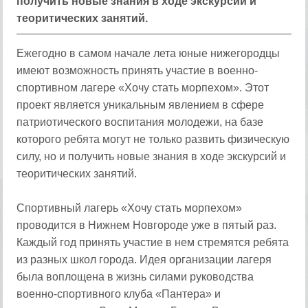
получить новые знания в ходе экскурсий и
теоритических занятий.
Ежегодно в самом начале лета юные нижегородцы
имеют возможность принять участие в военно-
спортивном лагере «Хочу стать морпехом». Этот
проект является уникальным явлением в сфере
патриотического воспитания молодежи, на базе
которого ребята могут не только развить физическую
силу, но и получить новые знания в ходе экскурсий и
теоритических занятий.
Спортивный лагерь «Хочу стать морпехом»
проводится в Нижнем Новгороде уже в пятый раз.
Каждый год принять участие в нем стремятся ребята
из разных школ города. Идея организации лагеря
была воплощена в жизнь силами руководства
военно-спортивного клуба «Пантера» и