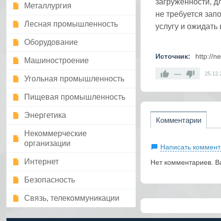
загруженности, 
Металлургия
не требуется зап
Лесная промышленность
услугу и ожидать
Оборудование
Источник:
http://n
Машиностроение
—
25.12.
Угольная промышленность
Пищевая промышленность
Энергетика
Комментарии
Некоммерческие
организации
Написать коммент
Интернет
Нет комментариев. В
Безопасность
Связь, телекоммуникации