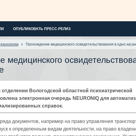
ЛИ
ОПУБЛИКОВАТЬ ПРЕСС-РЕЛИЗ
ехнологии
Прохождение медицинского освидетельствования в одно каса
е медицинского освидетельствова
е
 отделении Вологодской областной психиатрической
овлена электронная очередь NEURONIQ для автомати
иализированных справок.
ряда документов, например на право управления транспо
пуск к определенным видам деятельности, на право владен