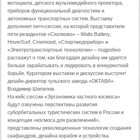
мотоцикла, детского мультимедийного проектора,
приборов функциональной диагностики и
автономных транспортных систем. Выставку
дополняет питч-сессия, на которой представители
пяти резидентов «Сколково» – Watts Battery,
HoverSurf, Cinemood, «Спортмедприбор» и
«Электротранспортные технологии» – подробно
расскажут о том, как благодаря дизайну им удается
больше зарабатывать и лидировать в конкурентной
борьбе. Куратором выставки и дискуссии выступит
дизайн-директор тульского завода «ОКТАВА»
Владимир Шипилов.
На кейс-сессии «Эргономика частного космоса»
будут озвучены перспективы развития
суборбитальных туристических систем в России и
концепции «космоса для развлечений»,
представлены революционные технологии создания
скафандров, дизайна корабля и устройства