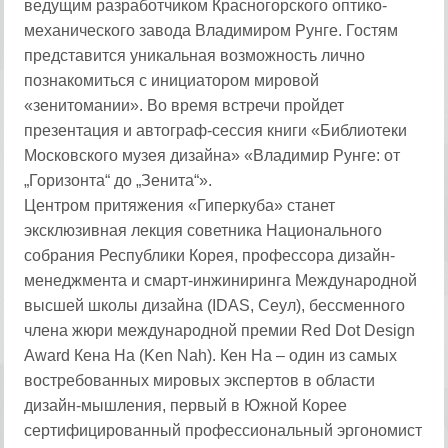
ведущим разработчиком Красногорского оптико-
механического завода Владимиром Рунге. Гостям
представится уникальная возможность лично
познакомиться с инициатором мировой
«зенитомании». Во время встречи пройдет
презентация и автограф-сессия книги «Библиотеки
Московского музея дизайна» «Владимир Рунге: от
„Горизонта“ до „Зенита“».
Центром притяжения «Гиперкуба» станет
эксклюзивная лекция советника Национального
собрания Республики Корея, профессора дизайн-
менеджмента и смарт-инжиниринга Международной
высшей школы дизайна (IDAS, Сеул), бессменного
члена жюри международной премии Red Dot Design
Award Кена На (Ken Nah). Кен На – один из самых
востребованных мировых экспертов в области
дизайн-мышления, первый в Южной Корее
сертифицированный профессиональный эргономист