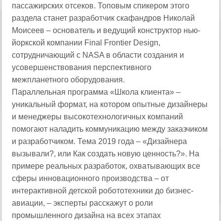
пассажирских отсеков. Топовым спикером этого
раздела станет разработчик скафандров Николай
Моисеев – основатель и ведущий конструктор нью-
йоркской компании Final Frontier Design,
сотрудничающий с NASA в области создания и
усовершенствования перспективного
межпланетного оборудования.
Параллельная программа «Школа клиента» –
уникальный формат, на котором опытные дизайнеры
и менеджеры высокотехнологичных компаний
помогают наладить коммуникацию между заказчиком
и разработчиком. Тема 2019 года – «Дизайнера
вызывали?, или Как создать новую ценность?». На
примере реальных разработок, охватывающих все
сферы инновационного производства – от
интерактивной детской робототехники до бизнес-
авиации, – эксперты расскажут о роли
промышленного дизайна на всех этапах