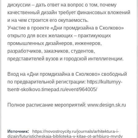
дискуссии – дать ответ на вопрос о том, почему
качественный дизайн требует финансовых вложений
и на чем строится его окупаемость.
Участие в проекте «Дни промдизайна в Сколково»
открыто для всех желающих – практикующих
промышленных дизайнеров, инженеров,
разработчиков, заказчиков, студентов,
представителей вузов и городской интеллигенции.
Вход на «Дни промдизайна в Сколково» свободный
по предварительной регистрации: https://kulturnyy-
tsentr-skolkovo.timepad.ru/event/964005/
Полное расписание мероприятий: www.design.sk.ru
Источник:
https://novostroycity.ru/journals/arhitektura-i-
dizajn/futuristicheskaja-biblioteka-v-kitae-ot-arhbjuro-mvrdv