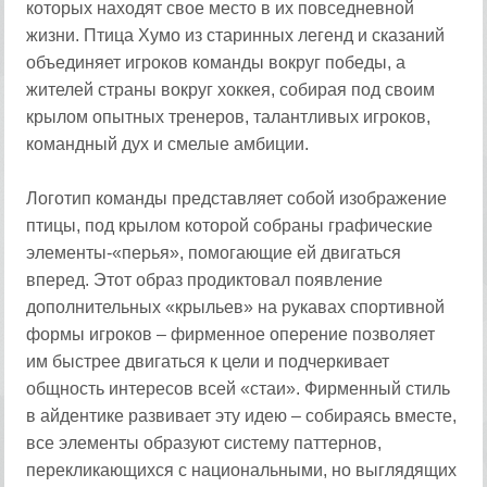
которых находят свое место в их повседневной
жизни. Птица Хумо из старинных легенд и сказаний
объединяет игроков команды вокруг победы, а
жителей страны вокруг хоккея, собирая под своим
крылом опытных тренеров, талантливых игроков,
командный дух и смелые амбиции.
Логотип команды представляет собой изображение
птицы, под крылом которой собраны графические
элементы-«перья», помогающие ей двигаться
вперед. Этот образ продиктовал появление
дополнительных «крыльев» на рукавах спортивной
формы игроков – фирменное оперение позволяет
им быстрее двигаться к цели и подчеркивает
общность интересов всей «стаи». Фирменный стиль
в айдентике развивает эту идею – собираясь вместе,
все элементы образуют систему паттернов,
перекликающихся с национальными, но выглядящих