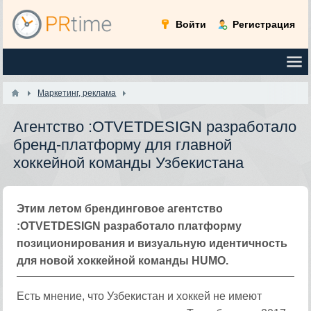
Войти
Регистрация
Маркетинг, реклама
Агентство :OTVETDESIGN разработало
бренд-платформу для главной
хоккейной команды Узбекистана
Этим летом брендинговое агентство
:OTVETDESIGN разработало платформу
позиционирования и визуальную идентичность
для новой хоккейной команды HUMO.
Есть мнение, что Узбекистан и хоккей не имеют