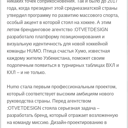
никаких точек соприкосновения. Так и было до 2017
года, когда президент этой среднеазиатской страны
утвердил программу по развитию массового спорта,
особый акцент в которой стоял на хоккее. А этим
летом брендинговое агентство :OTVETDESIGN
разработало платформу позиционирования и
визуальную идентичность для новой хоккейной
команды HUMO. Птица счастья Хумо, известная
каждому жителю Узбекистана, поможет своим
подопечным появиться в турнирных таблицах ВХЛ и
КХЛ – и не только.
Humo стала первым профессиональным проектом,
который соответствует высоким амбициям нового
руководства страны. Перед агентством
:OTVETDESIGN стояла серьезная задача –
разработать бренд, который отражает возложенную
на команду миссию. Дизайн-проектированию в