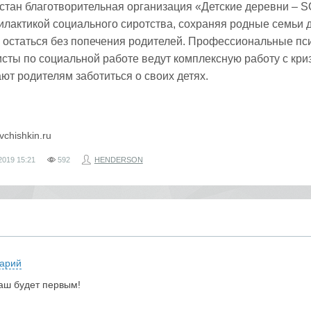
стан благотворительная организация «Детские деревни – 
лактикой социального сиротства, сохраняя родные семьи 
 остаться без попечения родителей. Профессиональные пс
сты по социальной работе ведут комплексную работу с кр
ют родителям заботиться о своих детях.
avchishkin.ru
2019
15:21
592
HENDERSON
арий
аш будет первым!