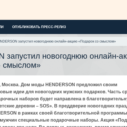
ЛИ
ОПУБЛИКОВАТЬ ПРЕСС-РЕЛИЗ
NDERSON запустил новогоднюю онлайн-акцию «Подарок со смыслом»
запустил новогоднюю онлайн-а
о смыслом»
19, Москва. Дом моды HENDERSON предложил своим
овые идеи для новогодних мужских подарков. Часть с
арочных наборов будет направлена в благотворитель
етские деревни – SOS». В преддверие новогодних пра
ERSON в рамках своей благотворительной программ
 мужчин специальные подарочные наборы. Акция «Под