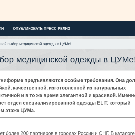
ЛИ
ОПУБЛИКОВАТЬ ПРЕСС-РЕЛИЗ
шой выбор медицинской одежды в ЦУМе!
бор медицинской одежды в ЦУМе
униформе предъявляются особые требования. Она до
йкой, качественной, изготовленной из натуральных
ктичной и в то же время элегантной и красивой. Именн
ает отдел специализированной одежды ELIT, который
ом этаже ЦУМа.
ет более 200 партнеров в городах России и СНГ. В каталоге