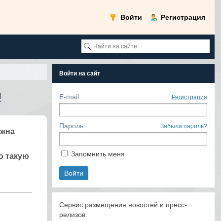
Войти
Регистрация
Войти на сайт
!
E-mail:
Регистрация
Пароль:
Забыли пароль?
лжна
Запомнить меня
о такую
Сервис размещения новостей и пресс-
релизов.