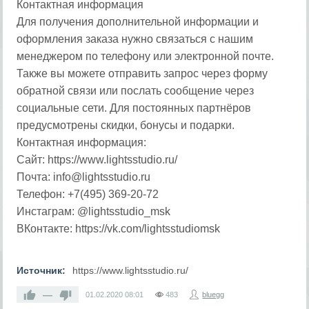
Контактная информация
Для получения дополнительной информации и
оформления заказа нужно связаться с нашим
менеджером по телефону или электронной почте.
Также вы можете отправить запрос через форму
обратной связи или послать сообщение через
социальные сети. Для постоянных партнёров
предусмотрены скидки, бонусы и подарки.
Контактная информация:
Сайт: https://www.lightsstudio.ru/
Почта: info@lightsstudio.ru
Телефон: +7(495) 369-20-72
Инстаграм: @lightsstudio_msk
ВКонтакте: https://vk.com/lightsstudiomsk
Источник:
https://www.lightsstudio.ru/
—
01.02.2020
08:01
483
bluegg