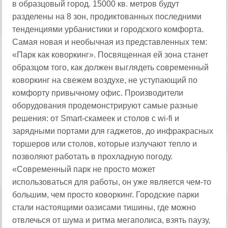
в образцовый город. 15000 кв. метров будут
разделены на 8 зон, продиктованных последними
тенденциями урбанистики и городского комфорта.
Самая новая и необычная из представленных тем:
«Парк как коворкинг». Посвященная ей зона станет
образцом того, как должен выглядеть современный
коворкинг на свежем воздухе, не уступающий по
комфорту привычному офис. Производители
оборудования продемонстрируют самые разные
решения: от Smart-скамеек и столов с wi-fi и
зарядными портами для гаджетов, до инфракрасных
торшеров или столов, которые излучают тепло и
позволяют работать в прохладную погоду.
«Современный парк не просто может
использоваться для работы, он уже является чем-то
большим, чем просто коворкинг. Городские парки
стали настоящими оазисами тишины, где можно
отвлечься от шума и ритма мегаполиса, взять паузу,