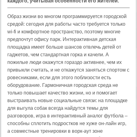
каждого, учитывая особенности его жителей.
Образ жизни во многом программируется городской
средой: сегодня для работы часто требуется только
wi-fi и комфортное пространство, поэтому многие
предпочтут офису парк. Интерактивная детская
площадка имеет больше шансов отвлечь детей от
гаджетов, чем стандартная горка и качели. А
пожилые люди окажутся гораздо активнее, чем их
привыкли считать, и не откажутся заняться спортом с
ровесниками, если для этого поблизости есть
оборудование. Гармоничная городская среда не
только повышает качество жизни, но и помогает
выстраивать новые социальные связи: на площадке
для выгула собак всегда найдутся темы для
разговоров, игра в интерактивный аналог футбола –
способны сплотить подростков не хуже он-лайн игр,
а совместные тренировки в ворк-аут зоне