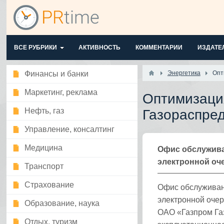
ВСЕ РУБРИКИ
АКТИВНОСТЬ
КОММЕНТАРИИ
ИЗДАТЕ
Финансы и банки
Энергетика
Опт
Маркетинг, реклама
Оптимизаци
Нефть, газ
Газораспре
Управление, консалтинг
Медицина
Офис обслужива
электронной оч
Транспорт
Страхование
Офис обслуживан
электронной оче
Образование, наука
ОАО «Газпром Га
Отдых, туризм