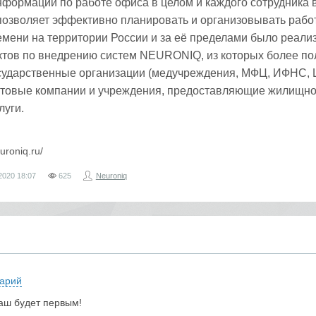
нформации по работе офиса в целом и каждого сотрудника 
 позволяет эффективно планировать и организовывать работ
мени на территории России и за её пределами было реали
ектов по внедрению систем NEURONIQ, из которых более п
осударственные организации (медучреждения, МФЦ, ИФНС, 
ытовые компании и учреждения, предоставляющие жилищно
луги.
euroniq.ru/
2020
18:07
625
Neuroniq
арий
аш будет первым!