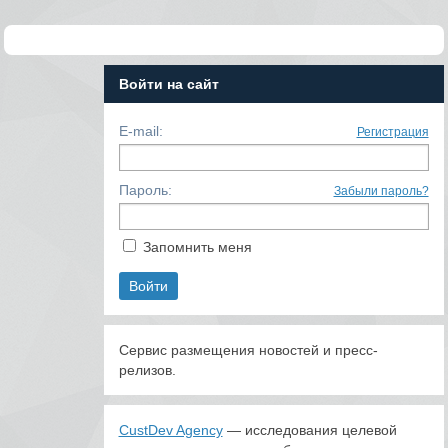
Войти на сайт
E-mail:
Регистрация
Пароль:
Забыли пароль?
Запомнить меня
Сервис размещения новостей и пресс-
релизов.
CustDev Agency
— исследования целевой