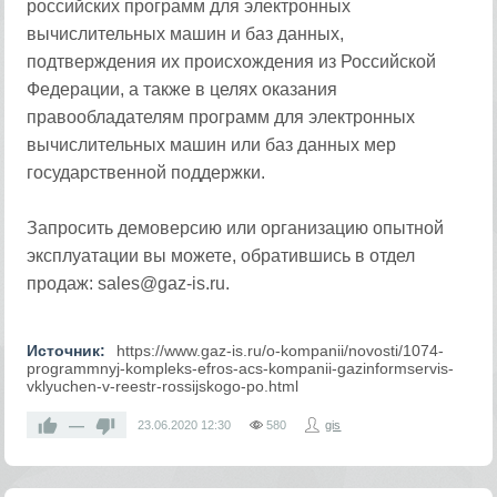
российских программ для электронных
вычислительных машин и баз данных,
подтверждения их происхождения из Российской
Федерации, а также в целях оказания
правообладателям программ для электронных
вычислительных машин или баз данных мер
государственной поддержки.
Запросить демоверсию или организацию опытной
эксплуатации вы можете, обратившись в отдел
продаж: sales@gaz-is.ru.
Источник:
https://www.gaz-is.ru/o-kompanii/novosti/1074-
programmnyj-kompleks-efros-acs-kompanii-gazinformservis-
vklyuchen-v-reestr-rossijskogo-po.html
—
23.06.2020
12:30
580
gis