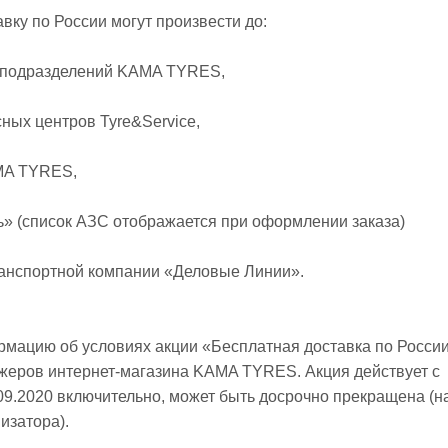
вку по России могут произвести до:
 подразделений KAMA TYRES,
ных центров Tyre&Service,
MA TYRES,
» (список АЗС отображается при оформлении заказа)
анспортной компании «Деловые Линии».
мацию об условиях акции «Бесплатная доставка по Росси
жеров интернет-магазина KAMA TYRES. Акция действует с
.09.2020 включительно, может быть досрочно прекращена (н
изатора).