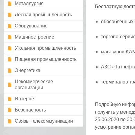
Металлургия
Бесплатную доста
Лесная промышленность
обособленных
Оборудование
торгово-сервис
Машиностроение
Угольная промышленность
магазинов KA
Пищевая промышленность
АЗС «Татнефть
Энергетика
Некоммерческие
терминалов тр
организации
Интернет
Подробную инфор
Безопасность
получить у менед
25.06.2020 по 30
Связь, телекоммуникации
усмотрение орган