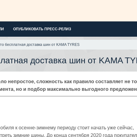
ЛИ
ОПУБЛИКОВАТЬ ПРЕСС-РЕЛИЗ
то бесплатная доставка шин от KAMA TYRES
платная доставка шин от KAMA T
ло непростое, сложность как правило составляет не т
мента, но и подбор максимально выгодного предложен
обиля к осенне-зимнему периоду стоит начать уже сейчас,
реть зимние шины. До конца сентября 2020 года покупате