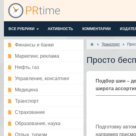
ВСЕ РУБРИКИ
АКТИВНОСТЬ
КОММЕНТАРИИ
ИЗДАТЕ
Финансы и банки
Транспорт
Прос
Маркетинг, реклама
Просто бес
Нефть, газ
Управление, консалтинг
Подбор шин – де
широта ассорти
Медицина
Транспорт
Страхование
Образование, наука
Подготовку автом
например присмот
Отдых, туризм