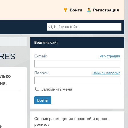
Войти
Регистрация
Войти на сайт
YRES
E-mail:
Регистрация
Пароль:
Забыли пароль?
олько
ия.
Запомнить меня
Сервис размещения новостей и пресс-
релизов.
ли