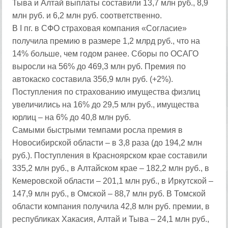
Тыва и Алтай выплаты составили 13,7 млн руб., 8,9
млн руб. и 6,2 млн руб. соответственно.
В I пг. в СФО страховая компания «Согласие»
получила премию в размере 1,2 млрд руб., что на
14% больше, чем годом ранее. Сборы по ОСАГО
выросли на 56% до 469,3 млн руб. Премия по
автокаско составила 356,9 млн руб. (+2%).
Поступления по страхованию имущества физлиц
увеличились на 16% до 29,5 млн руб., имущества
юрлиц – на 6% до 40,8 млн руб.
Самыми быстрыми темпами росла премия в
Новосибирской области – в 3,8 раза (до 194,2 млн
руб.). Поступления в Красноярском крае составили
335,2 млн руб., в Алтайском крае – 182,2 млн руб., в
Кемеровской области – 201,1 млн руб., в Иркутской –
147,9 млн руб., в Омской – 88,7 млн руб. В Томской
области компания получила 42,8 млн руб. премии, в
республиках Хакасия, Алтай и Тыва – 24,1 млн руб.,