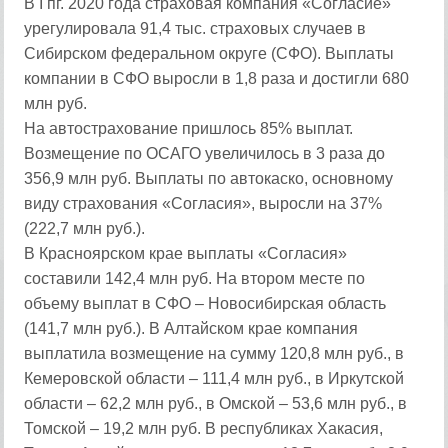
В I пг. 2020 года страховая компания «Согласие»
урегулировала 91,4 тыс. страховых случаев в
Сибирском федеральном округе (СФО). Выплаты
компании в СФО выросли в 1,8 раза и достигли 680
млн руб.
На автострахование пришлось 85% выплат.
Возмещение по ОСАГО увеличилось в 3 раза до
356,9 млн руб. Выплаты по автокаско, основному
виду страхования «Согласия», выросли на 37%
(222,7 млн руб.).
В Красноярском крае выплаты «Согласия»
составили 142,4 млн руб. На втором месте по
объему выплат в СФО – Новосибирская область
(141,7 млн руб.). В Алтайском крае компания
выплатила возмещение на сумму 120,8 млн руб., в
Кемеровской области – 111,4 млн руб., в Иркутской
области – 62,2 млн руб., в Омской – 53,6 млн руб., в
Томской – 19,2 млн руб. В республиках Хакасия,