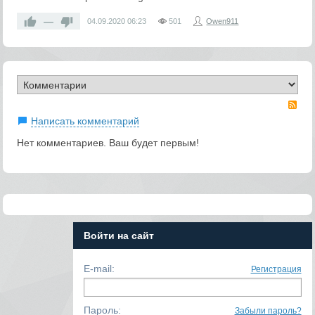
—
04.09.2020
06:23
501
Owen911
RS
Написать комментарий
Нет комментариев. Ваш будет первым!
Войти на сайт
E-mail:
Регистрация
Пароль:
Забыли пароль?