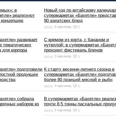
имых»: в
Новый год по китайскому календар
хетле» реализуют
супермаркетах «Бахетле» предста
 концепцию
90 азиатских блюд
mariya
2 года назад
0
ахетле» развивает
С кремом из корта, с бананом и
ке тематических
нутеллой: в супермаркетах «Бахет
 для корпора
проходит фестиваль блинов
mariya
2 года назад
0
ахетле» подготовили
К старту весенне-летнего сезона в
постной продукции
супермаркетах «Бахетле» подгото
водства
более 80 позиций мясной и рыбн
mariya
2 года назад
0
ахетле» собрала
В супермаркетах «Бахетле» реали
арочных наборов ко
почти 8,5 тонны пасхальных проду
mariya
2 года назад
0