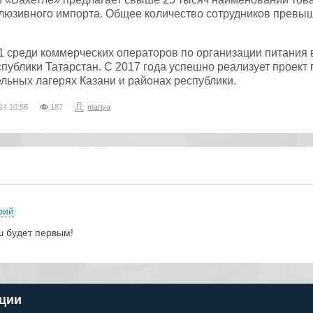
клюзивного импорта. Общее количество сотрудников превыш
 среди коммерческих операторов по организации питания в
спублики Татарстан. С 2017 года успешно реализует проект 
ельных лагерях Казани и районах республики.
24
10:58
187
mariya
рий
ш будет первым!
ции