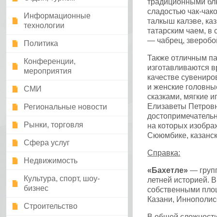
традиционными блю
сладостью чак-чак
Информационные
талкыш калэве, ка
технологии
татарским чаем, в 
— чабрец, зверобо
Политика
Также отличным па
Конференции,
изготавливаются в
мероприятия
качестве сувенир
и женские головны
СМИ
сказками, мягкие 
Елизаветы Петровн
Региональные новости
достопримечательн
Рынки, торговля
на которых изобра
Сююмбике, казанск
Сфера услуг
Справка:
Недвижимость
«Бахетле»
— групп
Культура, спорт, шоу-
летней историей. 
бизнес
собственными площ
Казани, Иннополис
Строительство
В общей сложности