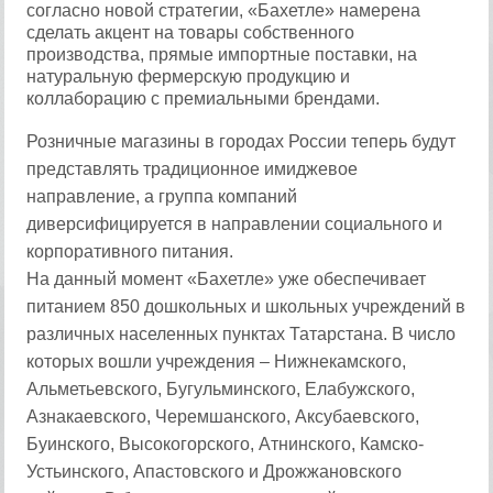
согласно новой стратегии, «Бахетле» намерена
сделать акцент на товары собственного
производства, прямые импортные поставки, на
натуральную фермерскую продукцию и
коллаборацию с премиальными брендами.
Розничные магазины в городах России теперь будут
представлять традиционное имиджевое
направление, а группа компаний
диверсифицируется в направлении социального и
корпоративного питания.
На данный момент «Бахетле» уже обеспечивает
питанием 850 дошкольных и школьных учреждений в
различных населенных пунктах Татарстана. В число
которых вошли учреждения – Нижнекамского,
Альметьевского, Бугульминского, Елабужского,
Азнакаевского, Черемшанского, Аксубаевского,
Буинского, Высокогорского, Атнинского, Камско-
Устьинского, Апастовского и Дрожжановского