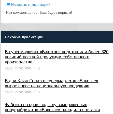
Написать комментарий
Нет комментариев. Ваш будет первым!
Похожие публикации
В супермаркетах «Бахетле» подготовили более 320
позиций постной продукции собственного
производства
mariya
2 года назад
0
В дни KazanForum в супермаркетах «Бахетле»
вырос спрос на национальную продукцию
mariya
2 года назад
0
Фабрика по производству замороженных
полуфабрикатов «Бахетле» наладила поставки