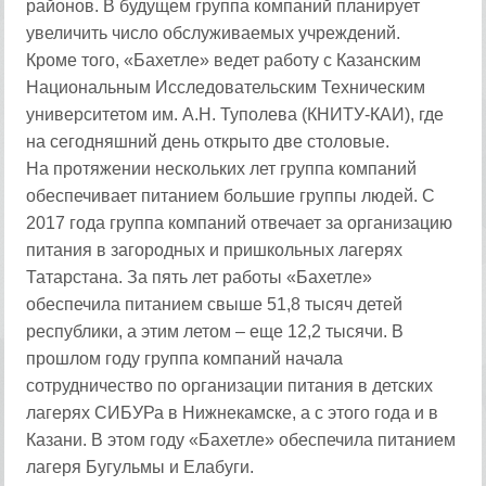
районов. В будущем группа компаний планирует
увеличить число обслуживаемых учреждений.
Кроме того, «Бахетле» ведет работу с Казанским
Национальным Исследовательским Техническим
университетом им. А.Н. Туполева (КНИТУ-КАИ), где
на сегодняшний день открыто две столовые.
На протяжении нескольких лет группа компаний
обеспечивает питанием большие группы людей. С
2017 года группа компаний отвечает за организацию
питания в загородных и пришкольных лагерях
Татарстана. За пять лет работы «Бахетле»
обеспечила питанием свыше 51,8 тысяч детей
республики, а этим летом – еще 12,2 тысячи. В
прошлом году группа компаний начала
сотрудничество по организации питания в детских
лагерях СИБУРа в Нижнекамске, а с этого года и в
Казани. В этом году «Бахетле» обеспечила питанием
лагеря Бугульмы и Елабуги.