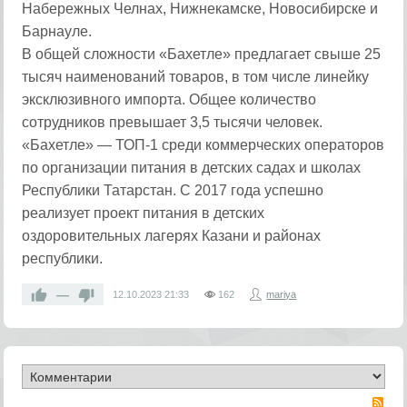
Набережных Челнах, Нижнекамске, Новосибирске и
Барнауле.
В общей сложности «Бахетле» предлагает свыше 25
тысяч наименований товаров, в том числе линейку
эксклюзивного импорта. Общее количество
сотрудников превышает 3,5 тысячи человек.
«Бахетле» — ТОП-1 среди коммерческих операторов
по организации питания в детских садах и школах
Республики Татарстан. С 2017 года успешно
реализует проект питания в детских
оздоровительных лагерях Казани и районах
республики.
—
12.10.2023
21:33
162
mariya
RS