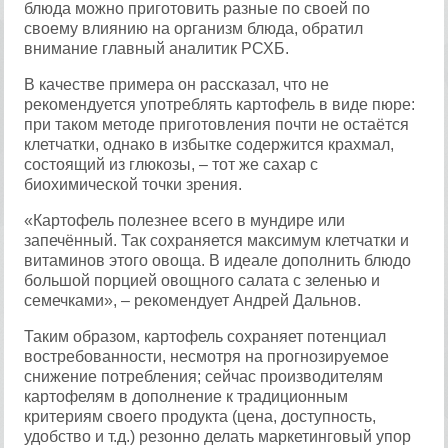
блюда можно приготовить разные по своей по
своему влиянию на организм блюда, обратил
внимание главный аналитик РСХБ.
В качестве примера он рассказал, что не
рекомендуется употреблять картофель в виде пюре:
при таком методе приготовления почти не остаётся
клетчатки, однако в избытке содержится крахмал,
состоящий из глюкозы, – тот же сахар с
биохимической точки зрения.
«Картофель полезнее всего в мундире или
запечённый. Так сохраняется максимум клетчатки и
витаминов этого овоща. В идеале дополнить блюдо
большой порцией овощного салата с зеленью и
семечками», – рекомендует Андрей Дальнов.
Таким образом, картофель сохраняет потенциал
востребованности, несмотря на прогнозируемое
снижение потребления; сейчас производителям
картофелям в дополнение к традиционным
критериям своего продукта (цена, доступность,
удобство и т.д.) резонно делать маркетинговый упор