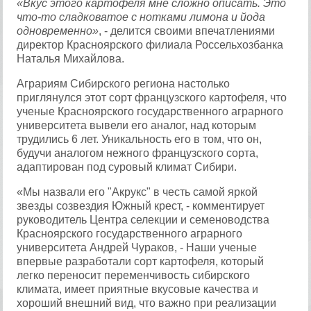
«Вкус этого картофеля мне сложно описать. Это
что-то сладковатое с нотками лимона и йода
одновременно»
, - делится своими впечатлениями
директор Красноярского филиала Россельхозбанка
Наталья Михайлова.
Аграриям Сибирского региона настолько
приглянулся этот сорт французского картофеля, что
ученые Красноярского государственного аграрного
университета вывели его аналог, над которым
трудились 6 лет. Уникальность его в том, что он,
будучи аналогом нежного французского сорта,
адаптирован под суровый климат Сибири.
«Мы назвали его "Акрукс" в честь самой яркой
звезды созвездия Южный крест, - комментирует
руководитель Центра селекции и семеноводства
Красноярского государственного аграрного
университета Андрей Чураков, - Наши ученые
впервые разработали сорт картофеля, который
легко переносит переменчивость сибирского
климата, имеет приятные вкусовые качества и
хороший внешний вид, что важно при реализации