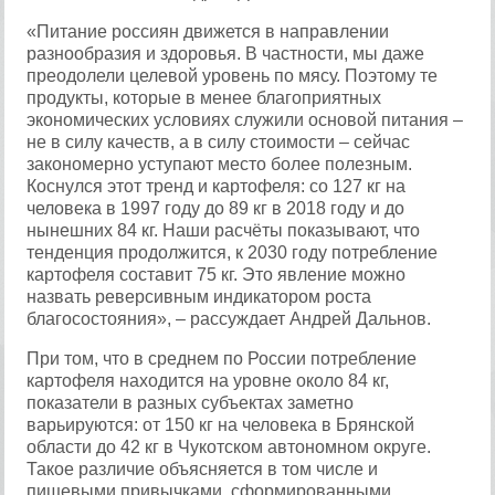
«Питание россиян движется в направлении
разнообразия и здоровья. В частности, мы даже
преодолели целевой уровень по мясу. Поэтому те
продукты, которые в менее благоприятных
экономических условиях служили основой питания –
не в силу качеств, а в силу стоимости – сейчас
закономерно уступают место более полезным.
Коснулся этот тренд и картофеля: со 127 кг на
человека в 1997 году до 89 кг в 2018 году и до
нынешних 84 кг. Наши расчёты показывают, что
тенденция продолжится, к 2030 году потребление
картофеля составит 75 кг. Это явление можно
назвать реверсивным индикатором роста
благосостояния», – рассуждает Андрей Дальнов.
При том, что в среднем по России потребление
картофеля находится на уровне около 84 кг,
показатели в разных субъектах заметно
варьируются: от 150 кг на человека в Брянской
области до 42 кг в Чукотском автономном округе.
Такое различие объясняется в том числе и
пищевыми привычками, сформированными