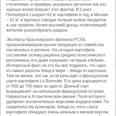
столетиями, и примеры указанных регионов как раз
хорошо иллюстрируют этот фактор. В Санкт-
Петербурге съедают 62 кг картофеля в год, в Москве
– 52 кг: в крупных городах больше выбор продуктов
и, как правило, более высокий доход, позволяющий
жителям разнообразить рацион.
Эксперты Красноярского филиала РСХБ
проанализировали рынок продукции из семейства
пасленовых в регионе. На сегодня картофель
составляет основу рациона среднестатистического
россиянина, его даже называют «вторым хлебом».
Интересный факт, но кто бы мог подумать, что одно
из самых дорогих блюд в мире – блюдо из картошки.
Тем не менее, это так, если речь идет о французском
сорте картофеля La Bonnotte. Его цена варьируется
от 500 до 700 евро за один кг. Данный сорт
выращивают на небольшом французском острове
Нурмуатье в Атлантическом океане. Поля которого
удобряют исключительно морскими водорослями. По
свидетельству кулинаров, блюда из этого сорта
картофеля обладают очень нежным и мягким вкусом.