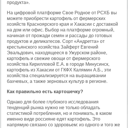
продукта».
На цифровой платформе Свое Родное от РСХБ вы
можете приобрести картофель от фермерских
хозяйств Красноярского края и Хакасии с доставкой
на дом или офис. Выбор на платформе огромный,
начиная от прожади семян и рассады до готовых
продуктов и деликатесов. Сорт «Андретта» от
крестьянского хозяйства Зайферт Евгений
Эвальдович, находящееся в Ужурском районе,
картофель и свежие овощи от фермерского
хозяйства Кирилловой Е.А. в городе Минусинск,
картофель из Хакасии от ГКФХ Калямин А.Б., эти
хозяйства специализируется на выращивании
бахчевых, а также зерновых культур в регионе.
Как правильно есть картошечку?
Однако для более глубокого исследования
тенденций рынка нужно не только обладать
статистикой потребления, но и понимать, в каком
именно виде россияне едят картофель. Это
напрямую связано со здоровьем: из одного и того же