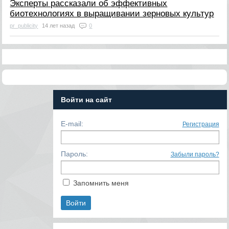
Эксперты рассказали об эффективных
биотехнологиях в выращивании зерновых культур
pr_publicity
14 лет назад
0
Войти на сайт
E-mail:
Регистрация
Пароль:
Забыли пароль?
Запомнить меня