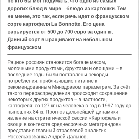
но кто бы мог подумать, что одно из самых
дорогих блюд в мире – блюдо из картошки. Тем
не менее, это так, если речь идет о французском
сорте картофеля La Bonnotte. Его цена
варьируется от 500 до 700 евро за один кг.
Данный сорт выращивают на небольшом
французском
Рацион россиян становится богаче мясом,
молочными продуктами, фруктами и овощами – в
последние годы были поставлены рекорды
потребления, приблизившие питание к
рекомендованным Минздравом параметрам. За счёт
такого перераспределения происходит сокращение
некоторых других продуктов – в частности,
картофеля: со 127 кг на человека в год в 1997 году до
нынешних 84 кг. Прогноз дальнейшей динамики
явление на стратегической сессии «Картофель и
овощи в контексте среднесрочных мегатрендов»
представил главный отраслевой аналитик
Россельхозбанка Андрей Дальнов.