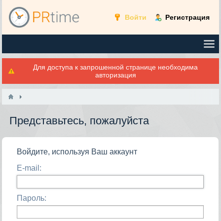
Войти
Регистрация
Для доступа к запрошенной странице необходима
авторизация
Представьтесь, пожалуйста
Войдите, используя Ваш аккаунт
E-mail:
Пароль: