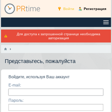
Войти
Регистрация
Для доступа к запрошенной странице необходима
авторизация
Представьтесь, пожалуйста
Войдите, используя Ваш аккаунт
E-mail:
Пароль: