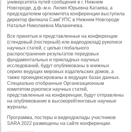
университета путей сообщения в г. Нижнем
Новгороде, д.ф.-м.н. Лилия Юрьевна Катаева, а
председателем оргкомитета конференции выступила
директор филиала СамГУПС в Нижнем Новгороде
Наталья Николаевна Маланичева.
Все принятые и представленные на конференции
(стендовый (постерный) или видеодоклад) рукописи
научных статей, с целью глобального
распространения результатов передовых
фундаментальных и прикладных научных
исследований, будут опубликованы в книжных
сериях ведущих мировых издательских домов, а
также проиндексированы в ведущих базах данных.
Специально отобранные Организационным
комитетом рукописи научных статей,
представленные на конференции, будут отправлены
на опубликование в высокорейтинговые научные
журналы.
Программа, постеры и видеодоклады участников
SARA 2022 размещены на сайте конференции.