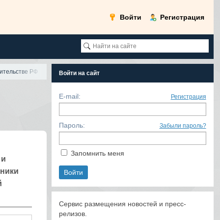
Войти
Регистрация
вительстве РФ
Войти на сайт
E-mail:
Регистрация
Пароль:
Забыли пароль?
Запомнить меня
 и
сники
й
Сервис размещения новостей и пресс-
релизов.