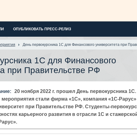
ЛИ
ОПУБЛИКОВАТЬ ПРЕСС-РЕЛИЗ
оприятия
День первокурсника 1С для Финансового университета при Пра
урсника 1С для Финансового
та при Правительстве РФ
ание:
20 ноября 2022 г. прошел День первокурсника 1С.
 мероприятия стали фирма «1С», компания «1С‑Рарус»
верситет при Правительстве РФ. Студенты‑первокур
ностях карьерного развития в отрасли 1С и стажерско
Рарус».