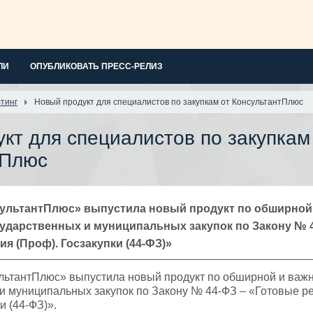
ЛИ
ОПУБЛИКОВАТЬ ПРЕСС-РЕЛИЗ
тинг
Новый продукт для специалистов по закупкам от КонсультантПлюс
кт для специалистов по закупкам
тПлюс
ультантПлюс» выпустила новый продукт по обширной
сударственных и муниципальных закупок по Закону № 
я (Проф). Госзакупки (44-ФЗ)»
льтантПлюс» выпустила новый продукт по обширной и важ
и муниципальных закупок по Закону № 44-ФЗ – «Готовые 
и (44-ФЗ)».