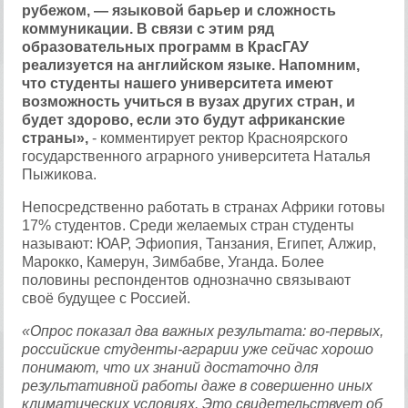
рубежом, — языковой барьер и сложность
коммуникации. В связи с этим ряд
образовательных программ в КрасГАУ
реализуется на английском языке. Напомним,
что студенты нашего университета имеют
возможность учиться в вузах других стран, и
будет здорово, если это будут африканские
страны»,
- комментирует ректор Красноярского
государственного аграрного университета Наталья
Пыжикова.
Непосредственно работать в странах Африки готовы
17% студентов. Среди желаемых стран студенты
называют: ЮАР, Эфиопия, Танзания, Египет, Алжир,
Марокко, Камерун, Зимбабве, Уганда. Более
половины респондентов однозначно связывают
своё будущее с Россией.
«Опрос показал два важных результата: во-первых,
российские студенты-аграрии уже сейчас хорошо
понимают, что их знаний достаточно для
результативной работы даже в совершенно иных
климатических условиях. Это свидетельствует об