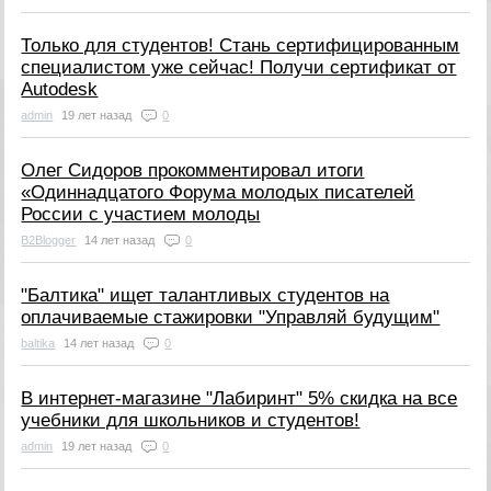
Только для студентов! Стань сертифицированным
специалистом уже сейчас! Получи сертификат от
Autodesk
admin
19 лет назад
0
Олег Сидоров прокомментировал итоги
«Одиннадцатого Форума молодых писателей
России с участием молоды
B2Blogger
14 лет назад
0
"Балтика" ищет талантливых студентов на
оплачиваемые стажировки "Управляй будущим"
baltika
14 лет назад
0
В интернет-магазине "Лабиринт" 5% скидка на все
учебники для школьников и студентов!
admin
19 лет назад
0