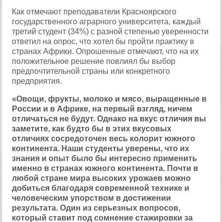
Как отмечают преподаватели Красноярского
государственного аграрного университета, каждый
третий студент (34%) с разной степенью уверенности
ответил на опрос, что хотел бы пройти практику в
странах Африки. Опрошенные отмечают, что на их
положительное решение повлиял бы выбор
предпочтительной страны или конкретного
предприятия.
«Овощи, фрукты, молоко и мясо, выращенные в
России и в Африке, на первый взгляд, ничем
отличаться не будут. Однако на вкус отличия вы
заметите, как будто бы в этих вкусовых
отличиях сосредоточен весь колорит южного
континента. Наши студенты уверены, что их
знания и опыт было бы интересно применить
именно в странах южного континента. Почти в
любой стране мира высоких урожаев можно
добиться благодаря современной технике и
человеческим упорством в достижении
результата. Один из серьезных вопросов,
который ставит под сомнение стажировки за