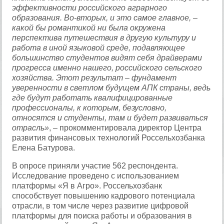
эффективности российского аграрного
образования. Во-вторых, и это самое главное, –
какой бы романтикой ни была окружена
перспектива путешествия в другую культуру и
работа в иной языковой среде, подавляющее
большинство студентов видят себя драйверами
прогресса именно нашего, российского сельского
хозяйства. Этот результат – фундамент
уверенности в светлом будущем АПК страны, ведь
где будут работать квалифицированные
профессионалы, к которым, безусловно,
относятся и студенты, там и будет развиваться
отрасль»
, – прокомментировала директор Центра
развития финансовых технологий Россельхозбанка
Елена Батурова.
В опросе приняли участие 562 респондента.
Исследование проведено с использованием
платформы «Я в Агро». Россельхозбанк
способствует повышению кадрового потенциала
отрасли, в том числе через развитие цифровой
платформы для поиска работы и образования в