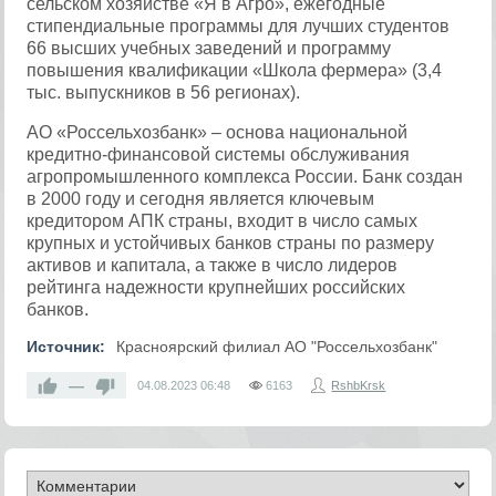
сельском хозяйстве «Я в Агро», ежегодные
стипендиальные программы для лучших студентов
66 высших учебных заведений и программу
повышения квалификации «Школа фермера» (3,4
тыс. выпускников в 56 регионах).
АО «Россельхозбанк» – основа национальной
кредитно-финансовой системы обслуживания
агропромышленного комплекса России. Банк создан
в 2000 году и сегодня является ключевым
кредитором АПК страны, входит в число самых
крупных и устойчивых банков страны по размеру
активов и капитала, а также в число лидеров
рейтинга надежности крупнейших российских
банков.
Источник:
Красноярский филиал АО "Россельхозбанк"
—
04.08.2023
06:48
6163
RshbKrsk