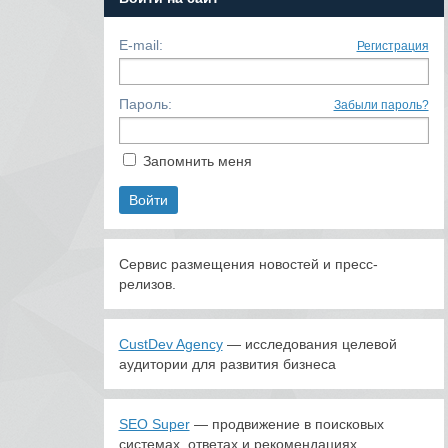
E-mail:
Регистрация
Пароль:
Забыли пароль?
Запомнить меня
Сервис размещения новостей и пресс-
релизов.
CustDev Agency
— исследования целевой
аудитории для развития бизнеса
SEO Super
— продвижение в поисковых
системах, ответах и рекомендациях