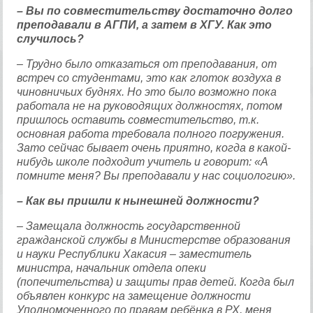
– Вы по совместительству достаточно долго
преподавали в АГПИ, а затем в ХГУ. Как это
случилось?
– Трудно было отказаться от преподавания, от
встреч со студентами, это как глоток воздуха в
чиновничьих буднях. Но это было возможно пока
работала не на руководящих должностях, потом
пришлось оставить совместительство, т.к.
основная работа требовала полного погружения.
Зато сейчас бывает очень приятно, когда в какой-
нибудь школе подходит учитель и говорит: «А
помните меня? Вы преподавали у нас социологию».
– Как вы пришли к нынешней должности?
– Замещала должность государственной
гражданской службы в Министерстве образования
и науки Республики Хакасия – заместитель
министра, начальник отдела опеки
(попечительства) и защиты прав детей. Когда был
объявлен конкурс на замещение должности
Уполномоченного по правам ребёнка в РХ, меня