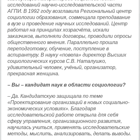
исследований научно-исследовательской части
АГПИ. В 1992 году возглавила Региональный центр
социологии образования, совмещала преподавание
в вузе и проведение научных исследований. Центр
работал на принципах хозрасчёта, искали
заказчиков, выполняли договоры, проводили опросы
общественного мнения. Параллельно прошла
переподготовку, обучение, поступление в
аспирантуру. В науку «повела» директор Высших
социологических курсов С.В. Наталушко,
удивительный человек, учёный, организатор,
прекрасная женщина.
– Вы – кандидат наук в области социологии?
– Да. Кандидатскую защищала по теме
«Проектирование организаций в новых социально-
экономических условиях». Благодаря
исследовательской работе открыла для себя
сферу управления, организационного развития,
научилась учиться, применять исследовательские
методы, мыслить, анализировать, делать выводы.