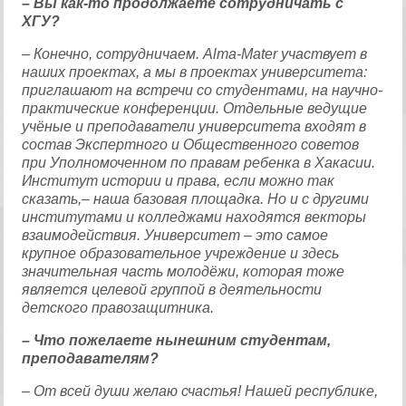
– Вы как-то продолжаете сотрудничать с
ХГУ?
– Конечно, сотрудничаем. Alma-Mater участвует в
наших проектах, а мы в проектах университета:
приглашают на встречи со студентами, на научно-
практические конференции. Отдельные ведущие
учёные и преподаватели университета входят в
состав Экспертного и Общественного советов
при Уполномоченном по правам ребенка в Хакасии.
Институт истории и права, если можно так
сказать,– наша базовая площадка. Но и с другими
институтами и колледжами находятся векторы
взаимодействия. Университет – это самое
крупное образовательное учреждение и здесь
значительная часть молодёжи, которая тоже
является целевой группой в деятельности
детского правозащитника.
– Что пожелаете нынешним студентам,
преподавателям?
– От всей души желаю счастья! Нашей республике,