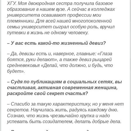
ХГУ. Моя двоюродная сестра получила базовое
образование в нашем вузе. А сейчас в колледжах
университета осваивают профессии мои
племянники. Для всей нашей многопоколенной
семьи университет сыграл особую роль, вручил
путевки в жизнь не одному человеку.
– У вас есть какой-то жизненный девиз?
– Да, девизы есть и, наверное, главные: «Глаза
боятся, руки делают», а также девиз рыцарей
средневековья «Делай, что должно, и будь, что
будет».
– Судя по публикациям в социальных сетях, вы
счастливая, активная современная женщина,
раскройте свой секрет счастья?
– Спасибо за такую характеристику, но у меня нет
секретов. Научилась жить, радуясь каждому дню.
Сознаю, что жизнь чрезвычайно хрупка и надо
успевать быть созидателем, делать добрые дела.