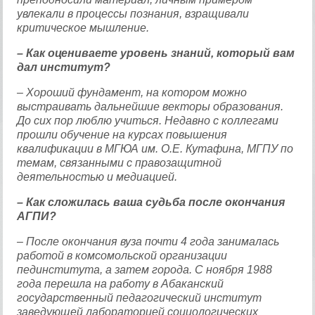
увлекали в процессы познания, взращивали
критическое мышление.
– Как оцениваете уровень знаний, который вам
дал институт?
– Хороший фундамент, на котором можно
выстраивать дальнейшие векторы образования.
До сих пор люблю учиться. Недавно с коллегами
прошли обучение на курсах повышения
квалификации в МГЮА им. О.Е. Кутафина, МГПУ по
темам, связанными с правозащитной
деятельностью и медиацией.
– Как сложилась ваша судьба после окончания
АГПИ?
– После окончания вуза почти 4 года занималась
работой в комсомольской организации
пединститута, а затем города. С ноября 1988
года перешла на работу в Абаканский
государственный педагогический институт
заведующей лабораторией социологических