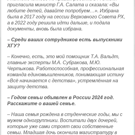
пригласила министр Г.А. Салата и сказала: «Вы
любите детей, давайте попробуем…». Избрана
была в 2017 году на сессии Верховного Совета РХ,
а в 2022 году решила идти дальше, и подала
документы, вновь была избрана.
– Среди ваших сотрудников есть выпускники
ХГУ?
– Конечно, есть, это мой помощник Т.А. Вальдт,
главные эксперты М.А. Субракова, М.Ю.
Чертыкова. Работоспособная, профессиональная
команда единомышленников, понимающая истину
«Всё начинается с детства», устремлённая на
защиту детства.
– Годом семьи объявлен в России 2024 год.
Расскажите о вашей семье.
– Наша семья рождена в студенческие годы, мы с
мужем одногруппники. Воспитали двух дочерей,
которые уже сами строят свои собственные
семьи. Младшая дочь окончила магистратуру в