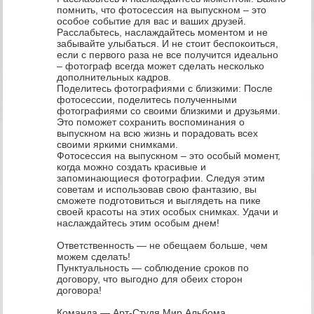
помнить, что фотосессия на выпускном – это
особое событие для вас и ваших друзей.
Расслабьтесь, наслаждайтесь моментом и не
забывайте улыбаться. И не стоит беспокоиться,
если с первого раза не все получится идеально
– фотограф всегда может сделать несколько
дополнительных кадров.
Поделитесь фотографиями с близкими: После
фотосессии, поделитесь полученными
фотографиями со своими близкими и друзьями.
Это поможет сохранить воспоминания о
выпускном на всю жизнь и порадовать всех
своими яркими снимками.
Фотосессия на выпускном – это особый момент,
когда можно создать красивые и
запоминающиеся фотографии. Следуя этим
советам и использовав свою фантазию, вы
сможете подготовиться и выглядеть на пике
своей красоты на этих особых снимках. Удачи и
наслаждайтесь этим особым днем!
Ответственность — не обещаем больше, чем
можем сделать!
Пунктуальность — соблюдение сроков по
договору, что выгодно для обеих сторон
договора!
Команда — Арт-Студя Мир Альбома.