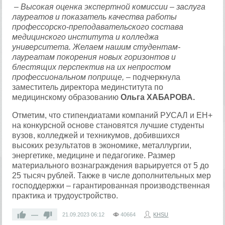
­ – Высокая оценка экспертной комиссии – заслуга
лауреатов и показатель качества работы
профессорско-преподавательского состава
медицинского института и колледжа
университета. Желаем нашим студентам-
лауреатам покорения новых горизонтов и
блестящих перспектив на их непростом
профессиональном поприще, –
подчеркнула
заместитель директора мединститута по
медицинскому образованию
Ольга ХАБАРОВА.
Отметим, что стипендиатами компаний РУСАЛ и ЕН+
на конкурсной основе становятся лучшие студенты
вузов, колледжей и техникумов, добившихся
высоких результатов в экономике, металлургии,
энергетике, медицине и педагогике. Размер
материального вознаграждения варьируется от 5 до
25 тысяч рублей. Также в числе дополнительных мер
господдержки – гарантированная производственная
практика и трудоустройство.
—
21.09.2023
06:12
40664
KHSU