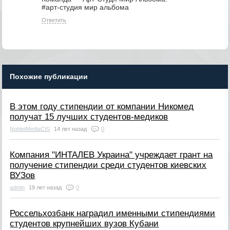
#арт-студия мир альбома
Ответить
Похожие публикации
В этом году стипендии от компании Никомед
получат 15 лучших студентов-медиков
NobletMediaCIS
14 лет назад
0
Компания "ИНТАЛЕВ Украина" учреждает грант на
получение стипендии среди студентов киевских
ВУЗов
admin
19 лет назад
0
Россельхозбанк наградил именными стипендиями
студентов крупнейших вузов Кубани