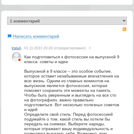
RS
Написать комментарий
IralaA
01.11.2023
20:28
(отредактировано)
#
Как подготовиться к фотосессии на выпускной 9
класса: советы и идеи
Выпускной в 9 классе – это особое событие,
которое оставит незабываемые впечатления на
всю жизнь. Одним из главных моментов на
выпускном является фотосессия, которая
поможет сохранить эти моменты на память.
Чтобы быть уверенным и выглядеть на все сто
на фотографиях, важно правильно
подготовиться. Вот несколько полезных советов
и идей:
Определите свой стиль: Перед фотосессией
подумайте о том, какой стиль вы хотели бы
передать на снимках. Выберите наряды,
которые отражают вашу индивидуальность и
позволяют выразить себя. Возможно, вам