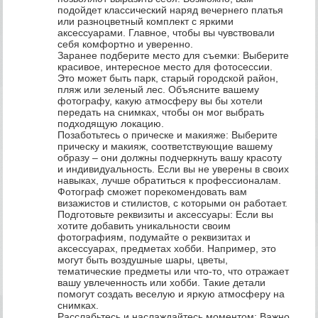
подойдет классический наряд вечернего платья
или разноцветный комплект с яркими
аксессуарами. Главное, чтобы вы чувствовали
себя комфортно и уверенно.
Заранее подберите место для съемки: Выберите
красивое, интересное место для фотосессии.
Это может быть парк, старый городской район,
пляж или зеленый лес. Объясните вашему
фотографу, какую атмосферу вы бы хотели
передать на снимках, чтобы он мог выбрать
подходящую локацию.
Позаботьтесь о прическе и макияже: Выберите
прическу и макияж, соответствующие вашему
образу – они должны подчеркнуть вашу красоту
и индивидуальность. Если вы не уверены в своих
навыках, лучше обратиться к профессионалам.
Фотограф сможет порекомендовать вам
визажистов и стилистов, с которыми он работает.
Подготовьте реквизиты и аксессуары: Если вы
хотите добавить уникальности своим
фотографиям, подумайте о реквизитах и
аксессуарах, предметах хобби. Например, это
могут быть воздушные шары, цветы,
тематические предметы или что-то, что отражает
вашу увлеченность или хобби. Такие детали
помогут создать веселую и яркую атмосферу на
снимках.
Расслабьтесь и наслаждайтесь моментом: Важно