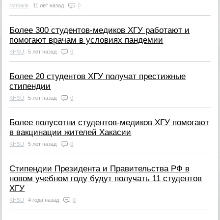
rshbank
11 лет назад
0
Более 300 студентов-медиков ХГУ работают и
помогают врачам в условиях пандемии
KHSU
5 лет назад
0
Более 20 студентов ХГУ получат престижные
стипендии
KHSU
5 лет назад
0
Более полусотни студентов-медиков ХГУ помогают
в вакцинации жителей Хакасии
KHSU
5 лет назад
0
Стипендии Президента и Правительства РФ в
новом учебном году будут получать 11 студентов
ХГУ
KHSU
4 года назад
0