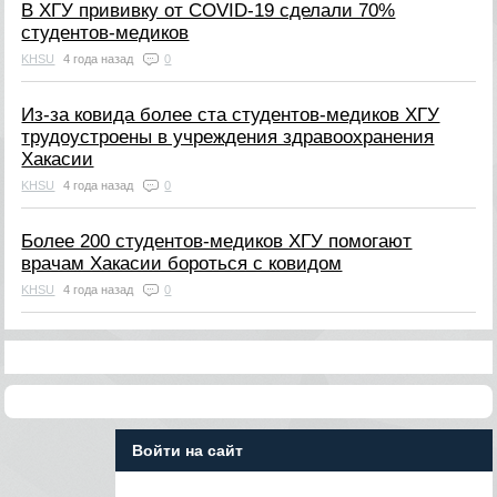
В ХГУ прививку от COVID-19 сделали 70%
студентов-медиков
KHSU
4 года назад
0
Из-за ковида более ста студентов-медиков ХГУ
трудоустроены в учреждения здравоохранения
Хакасии
KHSU
4 года назад
0
Более 200 студентов-медиков ХГУ помогают
врачам Хакасии бороться с ковидом
KHSU
4 года назад
0
Войти на сайт