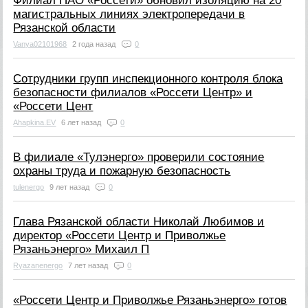
Филиал ПАО «Россети» обновил изоляцию на 20
магистральных линиях электропередачи в
Рязанской области
Vanya02101968
2 года назад
0
Сотрудники групп инспекционного контроля блока
безопасности филиалов «Россети Центр» и
«Россети Цент
Ahapkina.EV
6 лет назад
0
В филиале «Тулэнерго» проверили состояние
охраны труда и пожарную безопасность
tulenergo
9 лет назад
0
Глава Рязанской области Николай Любимов и
директор «Россети Центр и Приволжье
Рязаньэнерго» Михаил П
Ryazanenergo
7 лет назад
0
«Россети Центр и Приволжье Рязаньэнерго» готов