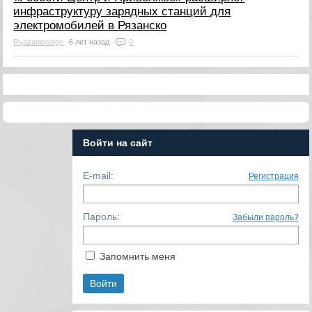
инфраструктуру зарядных станций для
электромобилей в Рязанско
Ryazanenergo
6 лет назад
0
Войти на сайт
E-mail:
Регистрация
Пароль:
Забыли пароль?
Запомнить меня