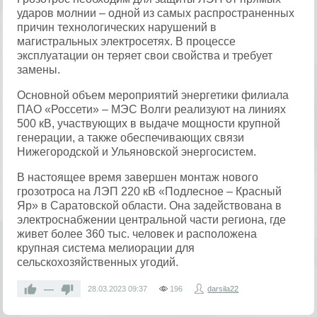
ударов молнии ­– одной из самых распространенных
причин технологических нарушений в
магистральных электросетях. В процессе
эксплуатации он теряет свои свойства и требует
замены.
Основной объем мероприятий энергетики филиала
ПАО «Россети» – МЭС Волги реализуют на линиях
500 кВ, участвующих в выдаче мощности крупной
генерации, а также обеспечивающих связи
Нижегородской и Ульяновской энергосистем.
В настоящее время завершен монтаж нового
грозотроса на ЛЭП 220 кВ «Подлесное – Красный
Яр» в Саратовской области. Она задействована в
электроснабжении центральной части региона, где
живет более 360 тыс. человек и расположена
крупная система мелиорации для
сельскохозяйственных угодий.
—
28.03.2023
09:37
196
darsila22