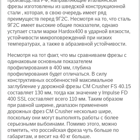
производства РФ, направляющие итальянской
фрезы изготовлены из шведской конструкционной
стали , которая, в свою очередь имеет ряд
преимуществ перед 9Г2С. Несмотря на то, что сталь
9Г2С имеет высокие общие показатели, однако
уступает стали марки Hardox400 в ударной вязкости,
устойчивости микроповреждений при низких
температурах, а также в абразивной устойчивости.
Несмотря на тот факт, что мы сравниваем фрезы с
одинаковым основным показателем
профилирования в 400 мм, глубина
профилирования будет отличаться. В силу
конструктивных особенностей максимальное
заглубление у дорожной фрезы CM Crusher FS 40.15
составляет 130 мм, тогда как значение у Impulse FD
400 SSL составляет всего 110 мм. Таким образом
при равной ширине, диапазон применения
дорожных фрез CM Crusher несколько шире,
поскольку они могут выполнять работы с более
серьезными выбоинами. Помимо этого, можно
отметить, что российская фреза чуть больше по
габаритам, и весит на 40 кг больше.