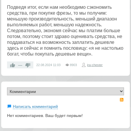
Подведя итог, если нам необходимо сэкономить
средства, при покупке фрезы, то мы получим:
меньшую производительность, меньший диапазон
выполняемых работ, меньшую надежность.
Следовательно, экономя сейчас мы платим больше
потом, поэтому стоит здраво оценивать средства, не
поддаваться на возможность заплатить дешевле
здесь и сейчас и помнить пословицу: «я не настолько
богат, чтобы покупать дешевые вещи».
—
22.08.2024
11:03
8903
ira-chester
RS
Написать комментарий
Нет комментариев. Ваш будет первым!