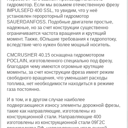
гидромотор. Если мы возьмем отечественную фрезу
IMPULSEFD 400 SSL, то увидим, что у неё
установлен геророторный гидромотор
SAUERDANFOSS. Подобные двигатели простые,
надежные, но за счет конструкции существенно
ограничивается частота вращения и крутящий
момент. Также, бОльшие требования к гидропотоку,
вследствие чего нужен более мощный носитель.
CMCRUSHER 40.15 оснащена гидромотором
POCLAIN, изготовленного специально под фрезу,
благодаря чему имеются огромные крутящие
моменты, за счет конструкции фреза имеет режим
свободного вращения, что уменьшает расходы
топлива, нет необходимости находиться в режиме
газа постоянно.
И в том, и в другом случае наиболее
подвергающиеся износу элементы дорожной фрезы,
такие как направляющие, изготовлены из
конструкционной стали. Направляющие 400
изготовлены из конструкционной стали 09Г2С