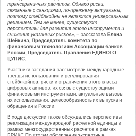
трансграничных расчетов. Однако риски,
связанные с санкциями, по-прежнему актуальны
,
поэтому
стейблкойны не являются универсальным
решением. Тем не менее, существуют
перспективы для развития этого инструмента и
снижения указанных рисков»
,
–
рассказала
Елена
Шейкина,
Председатель комитета по
финансовым технологиям Ассоциации банков
России, Председатель Правления ЕДИНОГО
ЦУПИС
.
Участники заседания рассмотрели международные
тренды использования и регулирования
стейблкойнов, риски и ограничения этого класса
цифровых активов, их связь с существующими
финансовыми инструментами, актуальные вызовы
их использования, целесообразность их выпуска и
обращения в России.
В ходе дискуссии также обсуждались перспективы
реализации международной расчетной единицы в
рамках межгосударственных расчетов в рамках
БРИКС.По итогам обсуждения экспертные