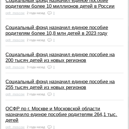
Социальный фонд назначил единое пособие
родителям более 10 миллионов детей в России
opfr_moscow
2 года назад
0
Социальный фонд назначил единое пособие
родителям более 10,8 млн детей в 2023 году
opfr_moscow
2 года назад
0
Социальный фонд назначил единое пособие на
200 тысяч детей из новых регионов
opfr_moscow
3 года назад
0
Социальный фонд назначил единое пособие на
255 тысяч детей из новых регионов
opfr_moscow
2 года назад
0
ОСФР по г. Москве и Московской области
назначило единое пособие родителям 264,1 тыс.
детей
opfr_moscow
2 года назад
0