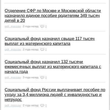
Отделение СФР по Москве и Московской области
назначило единое пособие родителям 349 тысяч
детей в 20
opfr_moscow
2 года назад
0
Социальный фонд назначил свыше 117 тысяч
выплат из материнского капитала
opfr_moscow
2 года назад
0
Социальный фонд назначил 132 тысячи
ежемесячных выплат из материнского капитала с
начала года
opfr_moscow
3 года назад
0
Социальный фонд России выплачивает пособие по
уходу за 3,4 миллиона людей с инвалидностью и
нетрудос
opfr_moscow
2 года назад
0