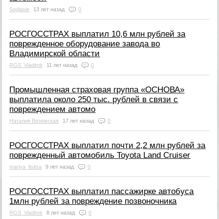
Soglasie
13 лет назад
0
РОСГОССТРАХ выплатил 10,6 млн рублей за
поврежденное оборудование завода во
Владимирской области
RGS_Vladimir
11 лет назад
0
Промышленная страховая группа «ОСНОВА»
выплатила около 250 тыс. рублей в связи с
повреждением автомо
Наталия Вяземская
17 лет назад
0
РОСГОССТРАХ выплатил почти 2,2 млн рублей за
поврежденный автомобиль Toyota Land Cruiser
mariya_lisitsa
9 лет назад
0
РОСГОССТРАХ выплатил пассажирке автобуса
1млн рублей за повреждение позвоночника
RGS_Vladimir
8 лет назад
0