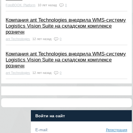
FotoBOOK_Platform
10 лет назад
0
Компания ant Technologies внедрила WMS-систему
Logistics Vision Suite на складском комплексе
розничн
ant Technologies
12 лет назад
0
Компания ant Technologies внедрила WMS-систему
Logistics Vision Suite на складском комплексе
розничн
ant Technologies
12 лет назад
0
Войти на сайт
E-mail:
Регистрация