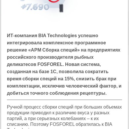
ИТ-компания BIA Technologies успешно
интегрировала комплексное программное
решение «APM Сборка специй» на предприятиях
российского производителя рыбных
деликатесов FOSFOREL. Новая система,
созданная на базе 1С, позволила сократить
время сборки специй на 15%, снизить брак при
комплектации, исключив человеческий фактор, и
добиться точного соблюдения рецептуры.
Ручной процесс сборки специй при больших объемах
продукции приводил к различию вкуса у разных
партий, а при серьезных колебаниях – к их
списанию. Поэтому FOSFOREL обратилась к BIA