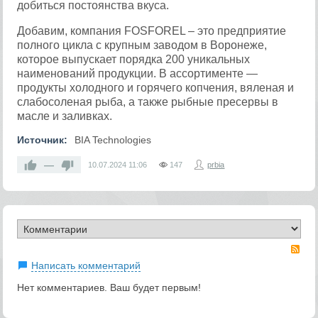
добиться постоянства вкуса.
Добавим, компания FOSFOREL – это предприятие
полного цикла с крупным заводом в Воронеже,
которое выпускает порядка 200 уникальных
наименований продукции. В ассортименте —
продукты холодного и горячего копчения, вяленая и
слабосоленая рыба, а также рыбные пресервы в
масле и заливках.
Источник:
BIA Technologies
—
10.07.2024
11:06
147
prbia
RS
Написать комментарий
Нет комментариев. Ваш будет первым!