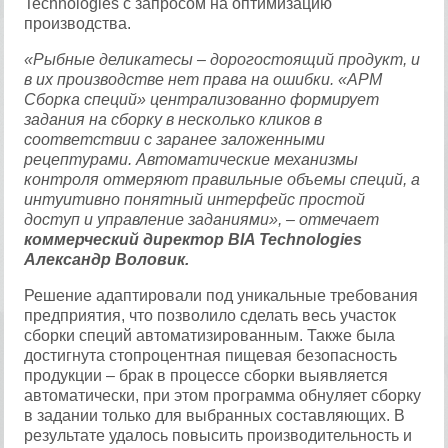
Technologies с запросом на оптимизацию
производства.
«Рыбные деликатесы – дорогостоящий продукт, и
в их производстве нет права на ошибки. «APM
Сборка специй» централизованно формирует
задания на сборку в несколько кликов в
соответствии с заранее заложенными
рецептурами. Автоматические механизмы
контроля отмеряют правильные объемы специй, а
интуитивно понятный интерфейс простой
доступ и управление заданиями», – отмечает
коммерческий директор BIA Technologies
Александр Воловик.
Решение адаптировали под уникальные требования
предприятия, что позволило сделать весь участок
сборки специй автоматизированным. Также была
достигнута стопроцентная пищевая безопасность
продукции – брак в процессе сборки выявляется
автоматически, при этом программа обнуляет сборку
в задании только для выбранных составляющих. В
результате удалось повысить производительность и