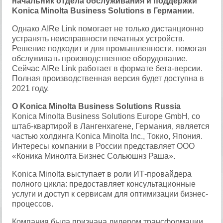
начальник отдела обслуживания и поддержки
Konica Minolta Business Solutions в Германии.
Однако AIRe Link помогает не только дистанционно
устранять неисправности печатных устройств.
Решение подходит и для промышленности, помогая
обслуживать производственное оборудование.
Сейчас AIRe Link работает в формате бета-версии.
Полная производственная версия будет доступна в
2021 году.
О Konica Minolta Business Solutions Russia
Konica Minolta Business Solutions Europe GmbH, со
штаб-квартирой в Лангенхагене, Германия, является
частью холдинга Konica Minolta Inc., Токио, Япония.
Интересы компании в России представляет ООО
«Коника Минолта Бизнес Сольюшнз Раша».
Konica Minolta выступает в роли ИТ-провайдера
полного цикла: предоставляет консультационные
услуги и доступ к сервисам для оптимизации бизнес-
процессов.
Компания была признана лидером трансформации