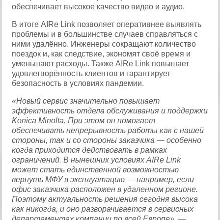
обеспечивает высокое качество видео и аудио.
В итоге AIRe Link позволяет оперативнее выявлять
проблемы и в большинстве случаев справляться с
ними удалённо. Инженеры сокращают количество
поездок и, как следствие, экономят своё время и
уменьшают расходы. Также AIRe Link повышает
удовлетворённость клиентов и гарантирует
безопасность в условиях пандемии.
«Новый сервис значительно повышает
эффективность отдела обслуживания и поддержки
Konica Minolta. При этом он помогает
обеспечивать непрерывность работы как с нашей
стороны, так и со стороны заказчика — особенно
когда приходится действовать в рамках
ограничений. В нынешних условиях AIRe Link
может стать единственной возможностью
вернуть МФУ в эксплуатацию — например, если
офис заказчика расположен в удаленном регионе.
Поэтому актуальность решения сегодня высока
как никогда, и оно разворачивается в сервисных
департаментах компании по всей Европе»,
—