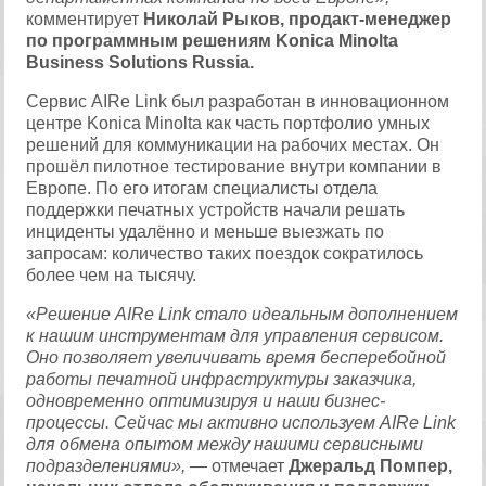
комментирует
Николай Рыков, продакт-менеджер
по программным решениям Konica Minolta
Business Solutions Russia.
Сервис AIRe Link был разработан в инновационном
центре Konica Minolta как часть портфолио умных
решений для коммуникации на рабочих местах. Он
прошёл пилотное тестирование внутри компании в
Европе. По его итогам специалисты отдела
поддержки печатных устройств начали решать
инциденты удалённо и меньше выезжать по
запросам: количество таких поездок сократилось
более чем на тысячу.
«Решение AIRe Link стало идеальным дополнением
к нашим инструментам для управления сервисом.
Оно позволяет увеличивать время бесперебойной
работы печатной инфраструктуры заказчика,
одновременно оптимизируя и наши бизнес-
процессы. Сейчас мы активно используем AIRe Link
для обмена опытом между нашими сервисными
подразделениями»,
— отмечает
Джеральд Помпер,