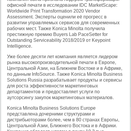
офисной печати в исследовании IDC MarketScape:
Worldwide Print Transformation 2020 Vendor
Assessment. Эксперты оценили её прогресс в
развитии управляемых сервисов для современных
рабочих мест. Также Konica Minolta получила
престижную премию Buyers Lab PaceSetter for
Outstanding Serviceability 2018/2019 от Keypoint
Intelligence.
Уже более десяти лет компания является лидером
рынка высокопроизводительной печати в Европе,
Центральной Азии, на Ближнем Востоке и в Африке,
по данным InfoSource. Также Konica Minolta Business
Solutions Russia разрабатывает продукты и сервисы
для роста эффективности маркетинговых
департаментов и предоставляет услуги по
аутсорсингу закупок маркетинговых материалов.
Konica Minolta Business Solutions Europe
представлена дочерними структурами и
дистрибьюторами более, чем в 80 странах Европы,
Центральной Азии, Ближнего Востока и в Африки.