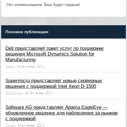
Нет комментариев. Ваш будет первым!
Похожие публикации
Dell представляет пакет услуг по поддержке
решения Microsoft Dynamics Solution for
Manufacturing
Lipova
13 лет назад
0
Supermicro представляет новые серверные
решения с поддержкой Intel Xeon D-1500
PRNewswire
11 лет назад
0
Software AG представляет Apama EagleEye —
обновленное решение для наблюдения за рынком
с поддержкой
convey
8 лет назад
0