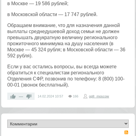
в Москве — 19 586 рублей;
в Московской области — 17 747 рублей.
Обращаем внимание, что для назначения данной
выплаты среднедушевой доход семьи не должен
превышать двукратную величину регионального
прожиточного минимума на душу населения (в
Москве — 45 324 рубля; в Московской области — 36
592 рубля).
Если у вас остались вопросы, вы всегда можете
обратиться к специалистам регионального
Отделения СФР, позвонив по телефону: 8 (800) 100-
00-01 (звонок бесплатный).
—
14.02.2024
10:57
166
opfr_moscow
RS