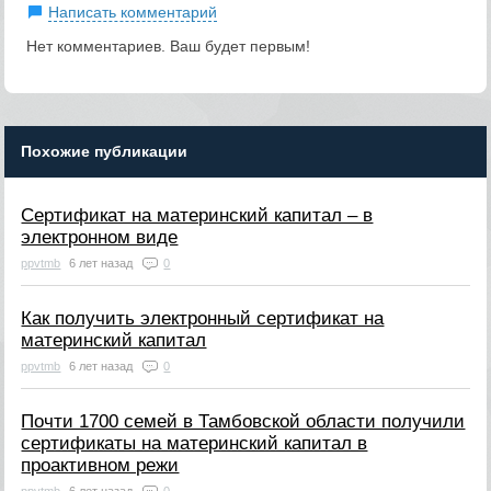
Написать комментарий
Нет комментариев. Ваш будет первым!
Похожие публикации
Сертификат на материнский капитал – в
электронном виде
ppvtmb
6 лет назад
0
Как получить электронный сертификат на
материнский капитал
ppvtmb
6 лет назад
0
Почти 1700 семей в Тамбовской области получили
сертификаты на материнский капитал в
проактивном режи