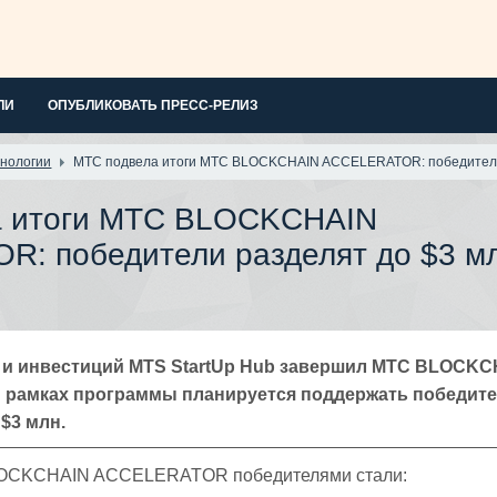
ЛИ
ОПУБЛИКОВАТЬ ПРЕСС-РЕЛИЗ
нологии
МТС подвела итоги МТС BLOCKCHAIN ACCELERATOR: победители 
а итоги МТС BLOCKCHAIN
: победители разделят до $3 м
 и инвестиций МTS StartUp Hub завершил МТС BLOCKC
рамках программы планируется поддержать победит
$3 млн.
LOCKCHAIN ACCELERATOR победителями стали: