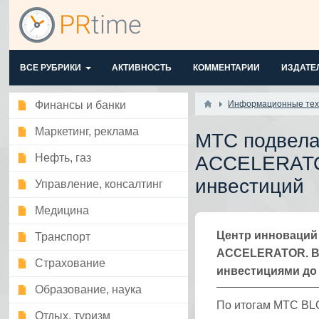
ВСЕ РУБРИКИ
АКТИВНОСТЬ
КОММЕНТАРИИ
ИЗДАТЕ
Финансы и банки
Информационные тех
Маркетинг, реклама
МТС подвел
Нефть, газ
ACCELERATOR
инвестиций
Управление, консалтинг
Медицина
Центр инноваций
Транспорт
ACCELERATOR. В 
Страхование
инвестициями до 
Образование, наука
По итогам MTC B
Отдых, туризм