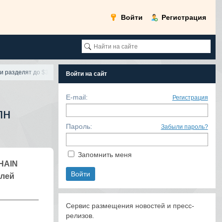
Войти
Регистрация
разделят до $3 млн инвестиций
Войти на сайт
E-mail:
Регистрация
лн
Пароль:
Забыли пароль?
Запомнить меня
HAIN
елей
Сервис размещения новостей и пресс-
релизов.