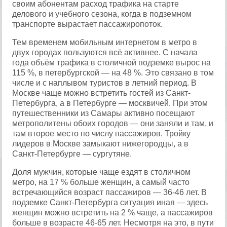
своим абонентам расход трафика на старте
делового и учебного сезона, когда в подземном
транспорте вырастает пассажиропоток.
Тем временем мобильным интернетом в метро в
двух городах пользуются всё активнее. С начала
года объём трафика в столичной подземке вырос на
115 %, в петербургской — на 48 %. Это связано в том
числе и с наплывом туристов в летний период. В
Москве чаще можно встретить гостей из Санкт-
Петербурга, а в Петербурге — москвичей. При этом
путешественники из Самары активно посещают
метрополитены обоих городов — они заняли и там, и
там второе место по числу пассажиров. Тройку
лидеров в Москве замыкают нижегородцы, а в
Санкт-Петербурге — сургутяне.
Доля мужчин, которые чаще ездят в столичном
метро, на 17 % больше женщин, а самый часто
встречающийся возраст пассажиров — 36-46 лет. В
подземке Санкт-Петербурга ситуация иная — здесь
женщин можно встретить на 2 % чаще, а пассажиров
больше в возрасте 46-65 лет. Несмотря на это, в пути