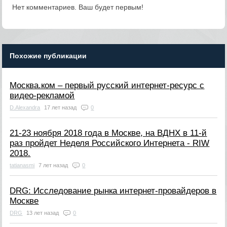
Нет комментариев. Ваш будет первым!
Похожие публикации
Москва.ком – первый русский интернет-ресурс с
видео-рекламой
D.Alexandra
17 лет назад
0
21-23 ноября 2018 года в Москве, на ВДНХ в 11-й
раз пройдет Неделя Российского Интернета - RIW
2018.
tatianasmi
7 лет назад
0
DRG: Исследование рынка интернет-провайдеров в
Москве
DRG
13 лет назад
0