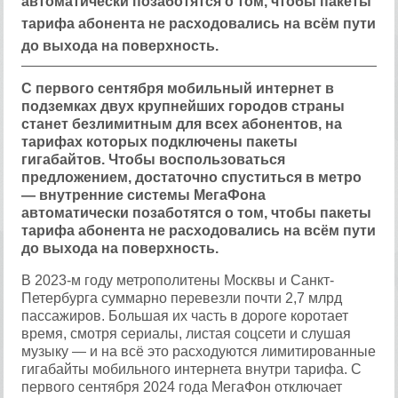
автоматически позаботятся о том, чтобы пакеты
тарифа абонента не расходовались на всём пути
до выхода на поверхность.
С первого сентября мобильный интернет в
подземках двух крупнейших городов страны
станет безлимитным для всех абонентов, на
тарифах которых подключены пакеты
гигабайтов. Ч
тобы воспользоваться
предложением, достаточно спуститься в метро
— внутренние системы МегаФона
автоматически позаботятся о том, чтобы пакеты
тарифа абонента не расходовались на всём пути
до выхода на поверхность.
В 2023-м году метрополитены Москвы и Санкт-
Петербурга суммарно перевезли почти 2,7 млрд
пассажиров. Большая их часть в дороге коротает
время, смотря сериалы, листая соцсети и слушая
музыку — и на всё это расходуются лимитированные
гигабайты мобильного интернета внутри тарифа. С
первого сентября 2024 года МегаФон отключает