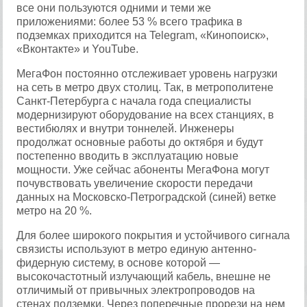
все они пользуются одними и теми же
приложениями: более 53 % всего трафика в
подземках приходится на Telegram, «Кинопоиск»,
«Вконтакте» и YouTube.
МегаФон постоянно отслеживает уровень нагрузки
на сеть в метро двух столиц. Так, в метрополитене
Санкт-Петербурга с начала года специалисты
модернизируют оборудование на всех станциях, в
вестибюлях и внутри тоннелей. Инженеры
продолжат основные работы до октября и будут
постепенно вводить в эксплуатацию новые
мощности. Уже сейчас абоненты МегаФона могут
почувствовать увеличение скорости передачи
данных на Московско-Петроградской (синей) ветке
метро на 20 %.
Для более широкого покрытия и устойчивого сигнала
связисты используют в метро единую антенно-
фидерную систему, в основе которой —
высокочастотный излучающий кабель, внешне не
отличимый от привычных электропроводов на
стенах подземки. Через поперечные прорези на нем