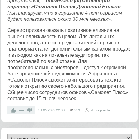
присутствия, –
отмечает управляющий
партнер «Самолет Плюс» Дмитрий Волков.
–
Мы планируем, что в горизонте 4 лет сервисом
будет пользоваться около 30 млн человек».
Сервис призван оказать позитивное влияние на
рынок недвижимости в целом. Для локальных
девелоперов, а также представителей сервисов
платформа станет дополнительным каналом продаж
и выходом как на локальные аудитории, так
потребителей по всей стране. Для
профессиональных риелторов – доступ к огромной
базе предложений недвижимости. А франшиза
«Самолет Плюс» сможет заинтересовать тех, кто
готов к открытию своего небольшого предприятия.
Общее число сотрудников офисов «Самолет Плюс»
составит до 15 тысяч человек.
—
31.05.2022
22:08
239
denis.pravila