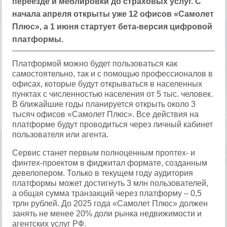
переезде и меблировки до страховых услуг. С
начала апреля открыты уже 12 офисов «Самолет
Плюс», а 1 июня стартует бета-версия цифровой
платформы.
Платформой можно будет пользоваться как
самостоятельно, так и с помощью профессионалов в
офисах, которые будут открываться в населенных
пунктах с численностью населения от 5 тыс. человек.
В ближайшие годы планируется открыть около 3
тысяч офисов «Самолет Плюс». Все действия на
платформе будут проводиться через личный кабинет
пользователя или агента.
Сервис станет первым полноценным проптех- и
финтех-проектом в фиджитал формате, созданным
девелопером. Только в текущем году аудитория
платформы может достигнуть 3 млн пользователей,
а общая сумма транзакций через платформу – 0,5
трлн рублей. До 2025 года «Самолет Плюс» должен
занять не менее 20% доли рынка недвижимости и
агентских услуг РФ.