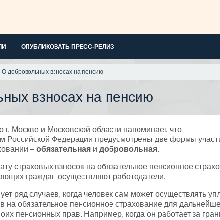
ЛИ
ОПУБЛИКОВАТЬ ПРЕСС-РЕЛИЗ
О добровольных взносах на пенсию
ьных взносах на пенсию
 г. Москве и Московской области напоминает, что
ом Российской Федерации предусмотрены две формы участ
ховании –
обязательная
и
добровольная
.
ату страховых взносов на обязательное пенсионное страхо
ающих граждан осуществляют работодатели.
ует ряд случаев, когда человек сам может осуществлять уп
в на обязательное пенсионное страхование для дальнейше
их пенсионных прав. Например, когда он работает за гран