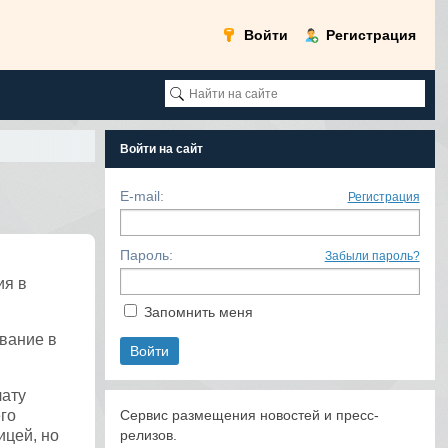
Войти
Регистрация
Войти на сайт
E-mail:
Регистрация
Пароль:
Забыли пароль?
ия в
Запомнить меня
вание в
лату
го
Сервис размещения новостей и пресс-
ицей, но
релизов.