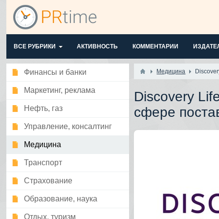
ВСЕ РУБРИКИ
АКТИВНОСТЬ
КОММЕНТАРИИ
ИЗДАТЕ
Финансы и банки
Медицина
Discove
Маркетинг, реклама
Discovery Li
Нефть, газ
сфере поста
Управление, консалтинг
Медицина
Транспорт
Страхование
Образование, наука
Отдых, туризм