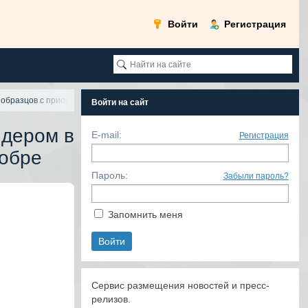
Войти
Регистрация
 образцов с приобре
Войти на сайт
идером в
E-mail:
Регистрация
иобре
Пароль:
Забыли пароль?
Запомнить меня
Сервис размещения новостей и пресс-
релизов.