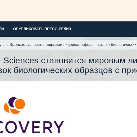
ЛИ
ОПУБЛИКОВАТЬ ПРЕСС-РЕЛИЗ
ry Life Sciences становится мировым лидером в сфере поставок биологических
fe Sciences становится мировым л
вок биологических образцов с пр