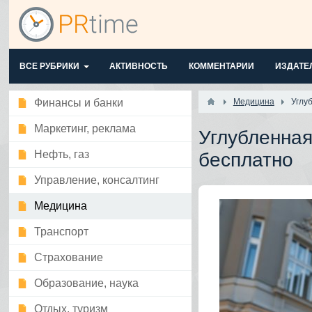
ВСЕ РУБРИКИ
АКТИВНОСТЬ
КОММЕНТАРИИ
ИЗДАТЕ
Финансы и банки
Медицина
Углу
Маркетинг, реклама
Углубленная
Нефть, газ
бесплатно
Управление, консалтинг
Медицина
Транспорт
Страхование
Образование, наука
Отдых, туризм