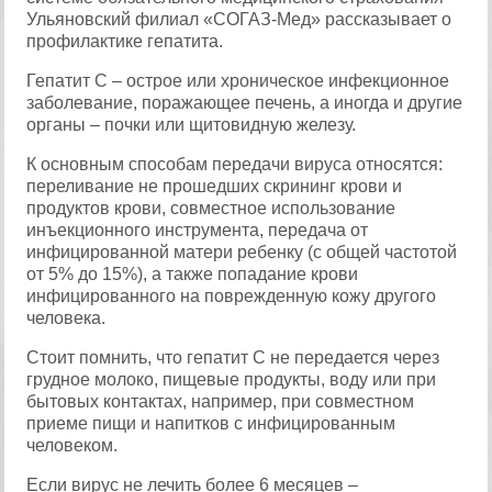
Ульяновский филиал «СОГАЗ-Мед» рассказывает о
профилактике гепатита.
Гепатит С – острое или хроническое инфекционное
заболевание, поражающее печень, а иногда и другие
органы – почки или щитовидную железу.
К основным способам передачи вируса относятся:
переливание не прошедших скрининг крови и
продуктов крови, совместное использование
инъекционного инструмента, передача от
инфицированной матери ребенку (с общей частотой
от 5% до 15%), а также попадание крови
инфицированного на поврежденную кожу другого
человека.
Стоит помнить, что гепатит С не передается через
грудное молоко, пищевые продукты, воду или при
бытовых контактах, например, при совместном
приеме пищи и напитков с инфицированным
человеком.
Если вирус не лечить более 6 месяцев –