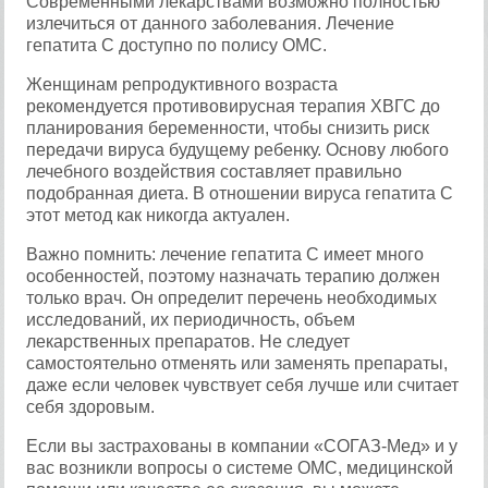
Современными лекарствами возможно полностью
излечиться от данного заболевания. Лечение
гепатита С доступно по полису ОМС.
Женщинам репродуктивного возраста
рекомендуется противовирусная терапия ХВГС до
планирования беременности, чтобы снизить риск
передачи вируса будущему ребенку. Основу любого
лечебного воздействия составляет правильно
подобранная диета. В отношении вируса гепатита С
этот метод как никогда актуален.
Важно помнить: лечение гепатита С имеет много
особенностей, поэтому назначать терапию должен
только врач. Он определит перечень необходимых
исследований, их периодичность, объем
лекарственных препаратов. Не следует
самостоятельно отменять или заменять препараты,
даже если человек чувствует себя лучше или считает
себя здоровым.
Если вы застрахованы в компании «СОГАЗ-Мед» и у
вас возникли вопросы о системе ОМС, медицинской