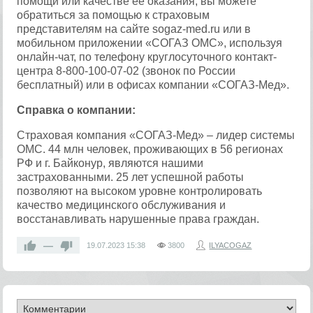
помощи или качестве ее оказания, вы можете
обратиться за помощью к страховым
представителям на сайте sogaz-med.ru или в
мобильном приложении «СОГАЗ ОМС», используя
онлайн-чат, по телефону круглосуточного контакт-
центра 8-800-100-07-02 (звонок по России
бесплатный) или в офисах компании «СОГАЗ-Мед».
Справка о компании:
Страховая компания «СОГАЗ-Мед» – лидер системы
ОМС. 44 млн человек, проживающих в 56 регионах
РФ и г. Байконур, являются нашими
застрахованными. 25 лет успешной работы
позволяют на высоком уровне контролировать
качество медицинского обслуживания и
восстанавливать нарушенные права граждан.
—
19.07.2023
15:38
3800
ILYACOGAZ