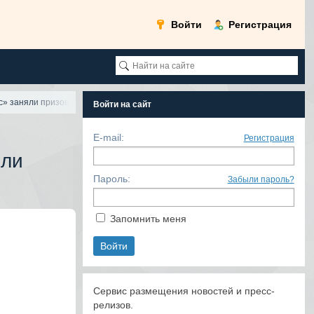
Войти
Регистрация
» заняли призовые места в сорев
Войти на сайт
E-mail:
Регистрация
яли
Пароль:
Забыли пароль?
Запомнить меня
Сервис размещения новостей и пресс-
релизов.