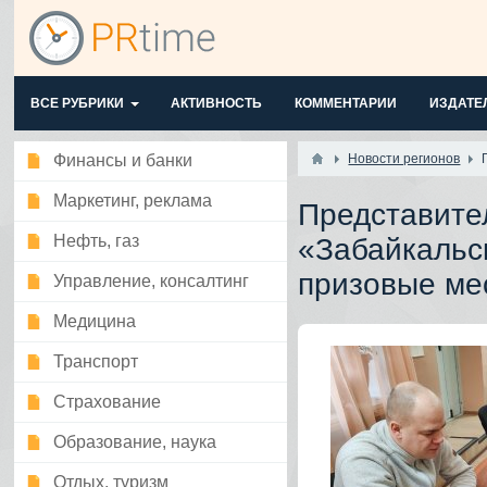
ВСЕ РУБРИКИ
АКТИВНОСТЬ
КОММЕНТАРИИ
ИЗДАТЕ
Финансы и банки
Новости регионов
Маркетинг, реклама
Представите
Нефть, газ
«Забайкальс
призовые ме
Управление, консалтинг
Медицина
Транспорт
Страхование
Образование, наука
Отдых, туризм