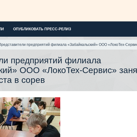
ЛИ
ОПУБЛИКОВАТЬ ПРЕСС-РЕЛИЗ
Представители предприятий филиала «Забайкальский» ООО «ЛокоТех-Сервис
ли предприятий филиала
кий» ООО «ЛокоТех-Сервис» зан
ста в сорев