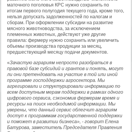
маточного поголовья КРС нужно сохранить по
итогам первого полугодия текущего года, кроме того,
нельзя допускать задолженностей по налогам и
сборам. При оформлении субсидии на развитие
мясного животноводства, за исключением
племенных животных, действуют уже другие
правила: фермеру нужно сохранить или увеличить
объемы производства продукции за месяц,
предшествующий месяцу подачи документов.
«
Зачастую аграриям непросто разобраться в
правовой базе субсидий и грантов и понять, могут
ли они претендовать на участие в той или иной
программе господдержки агросектора. Мы
агрегировали и структурировали информацию по
всем доступным мерам поддержки в рамках одного
цифрового сервиса, сэкономив фермерам время и
ресурсы на поиск необходимой информации. Мы
уверены, что данный сервис облегчит аграриям
доступ к программам государственной поддержки
и поможет в развитии бизнеса», - говорит Елена
Батурова, заместитель Председателя Правления