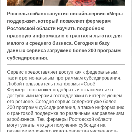
Россельхозбанк запустил онлайн-сервис «Меры
поддержки», который позволяет фермерам
Ростовской области изучить подробною
правовую информацию о грантах и льготах для
малого и среднего бизнеса. Сегодня в базу
данных сервиса загружено более 200 программ
субсидирования.
Сервис предоставляет доступ как к федеральным,
так и к региональным программам субсидирования.
Любой пользователь платформы «Своё
Фермерство» может подобрать и ознакомиться с
доступными мерами господдержки в интересующем
его регионе. Сегодня сервис содержит уже более
200 программ субсидирования, а также информацию
о грантовой поддержке по различным направлениям
агробизнеса. Так, фермеры Ростовской области
могут узнать, что для получения субсидии на
развитие молочного животноводства численность