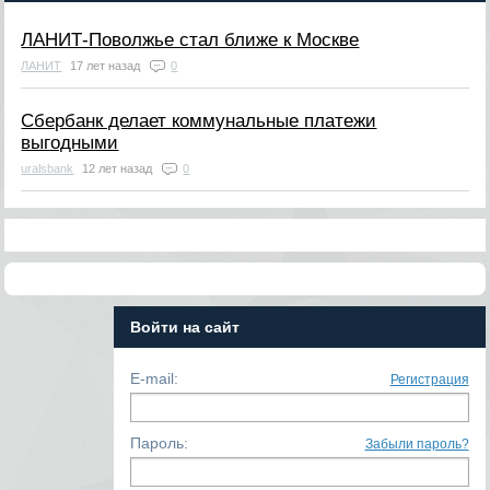
ЛАНИТ-Поволжье стал ближе к Москве
ЛАНИТ
17 лет назад
0
Сбербанк делает коммунальные платежи
выгодными
uralsbank
12 лет назад
0
Войти на сайт
E-mail:
Регистрация
Пароль:
Забыли пароль?