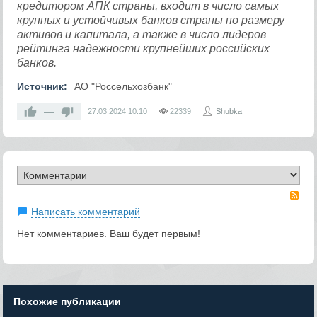
кредитором АПК страны, входит в число самых
крупных и устойчивых банков страны по размеру
активов и капитала, а также в число лидеров
рейтинга надежности крупнейших российских
банков.
Источник:
АО "Россельхозбанк"
—
27.03.2024
10:10
22339
Shubka
RS
Написать комментарий
Нет комментариев. Ваш будет первым!
Похожие публикации