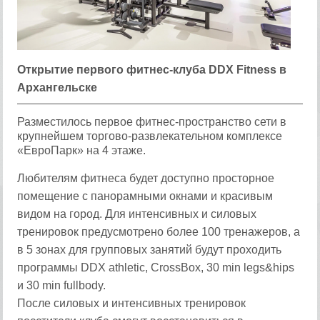
Открытие первого фитнес-клуба DDX Fitness в
Архангельске
Разместилось первое фитнес-пространство сети в
крупнейшем торгово-развлекательном комплексе
«ЕвроПарк» на 4 этаже.
Любителям фитнеса будет доступно просторное
помещение с панорамными окнами и красивым
видом на город. Для интенсивных и силовых
тренировок предусмотрено более 100 тренажеров, а
в 5 зонах для групповых занятий будут проходить
программы DDX athletic, CrossBox, 30 min legs&hips
и 30 min fullbody.
После силовых и интенсивных тренировок