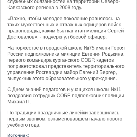
служебных обязанностей на территории Северо-
Кавказского региона в 2008 году.
«Важно, чтобы молодое поколение равнялось на
таких мужественных и отважных офицеров войск
правопорядка, каким был капитан милиции Сергей
Достовалов», - подчеркнул боевой офицер.
На торжестве в городской школе №75 имени Героя
России подполковника милиции Евгения Родькина,
первого командира курганского СОБР, кадетов
поприветствовал представитель территориального
управления Росгвардии майор Евгений Бергер,
выпускник этого образовательного учреждения.
С Днем знаний педагогов и учащихся школы №11
поздравил сотрудник СОБР подполковник полиции
Михаил П.
По традиции праздничные линейки завершились
первым звонком, ознаменовавшем начало нового
учебного года.
Источник: