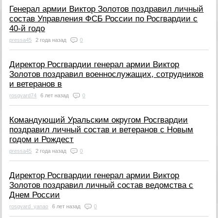
Генерал армии Виктор Золотов поздравил личный
состав Управления ФСБ России по Росгвардии с
40-й годо
pressa45
2 года назад
0
Директор Росгвардии генерал армии Виктор
Золотов поздравил военнослужащих, сотрудников
и ветеранов в
rosgvard74
6 лет назад
0
Командующий Уральским округом Росгвардии
поздравил личный состав и ветеранов с Новым
годом и Рождест
pressa45
2 года назад
0
Директор Росгвардии генерал армии Виктор
Золотов поздравил личный состав ведомства с
Днем России
rosgvard_yanao
6 лет назад
0