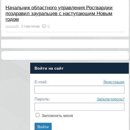
Начальник областного управления Росгвардии
поздравил зауральцев с наступающим Новым
годом
pressa45
2 года назад
0
Войти на сайт
E-mail:
Регистрация
Пароль:
Забыли пароль?
Запомнить меня