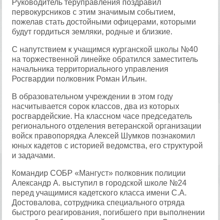
Руководитель теруправления поздравил
первокурсников с этим значимым событием,
пожелав стать достойными офицерами, которыми
будут гордиться земляки, родные и близкие.
С напутствием к учащимся курганской школы №40
на торжественной линейке обратился заместитель
начальника территориального управления
Росгвардии полковник Роман Ильин.
В образовательном учреждении в этом году
насчитывается сорок классов, два из которых
росгвардейские. На классном часе председатель
регионального отделения ветеранской организации
войск правопорядка Алексей Шумков познакомил
юных кадетов с историей ведомства, его структурой
и задачами.
Командир СОБР «Мангуст» полковник полиции
Александр А. выступил в городской школе №24
перед учащимися кадетского класса имени С.А.
Достовалова, сотрудника специального отряда
быстрого реагирования, погибшего при выполнении