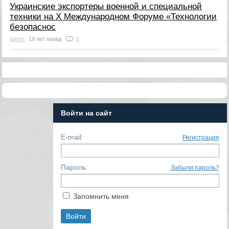
Украинские экспортеры военной и специальной
техники на Х Международном Форуме «Технологии
безопаснос
admin
19 лет назад
0
Войти на сайт
E-mail:
Регистрация
Пароль:
Забыли пароль?
Запомнить меня