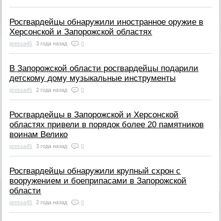
Росгвардейцы обнаружили иностранное оружие в
Херсонской и Запорожской областях
pressa45
3 года назад
0
В Запорожской области росгвардейцы подарили
детскому дому музыкальные инструменты
pressa45
2 года назад
0
Росгвардейцы в Запорожской и Херсонской
областях привели в порядок более 20 памятников
воинам Велико
pressa45
3 года назад
0
Росгвардейцы обнаружили крупный схрон с
вооружением и боеприпасами в Запорожской
области
pressa45
2 года назад
0